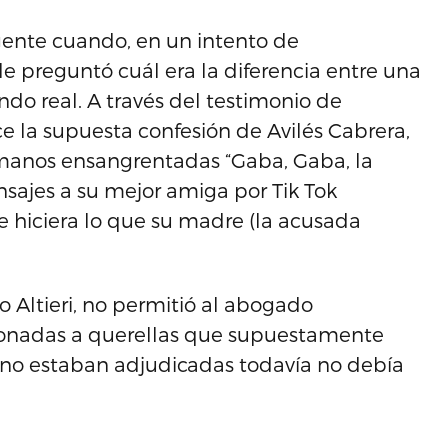
gente cuando, en un intento de
o le preguntó cuál era la diferencia entre una
do real. A través del testimonio de
ce la supuesta confesión de Avilés Cabrera,
 manos ensangrentadas “Gaba, Gaba, la
sajes a su mejor amiga por Tik Tok
e hiciera lo que su madre (la acusada
to Altieri, no permitió al abogado
cionadas a querellas que supuestamente
 no estaban adjudicadas todavía no debía