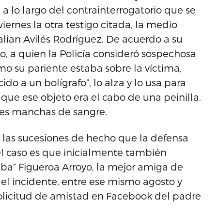
 a lo largo del contrainterrogatorio que se
ernes la otra testigo citada, la medio
lian Avilés Rodríguez. De acuerdo a su
go, a quien la Policía consideró sospechosa
mo su pariente estaba sobre la víctima,
o a un bolígrafo”, lo alza y lo usa para
 que ese objeto era el cabo de una peinilla.
ntes manchas de sangre.
 las sucesiones de hecho que la defensa
el caso es que inicialmente también
ba” Figueroa Arroyo, la mejor amiga de
el incidente, entre ese mismo agosto y
olicitud de amistad en Facebook del padre