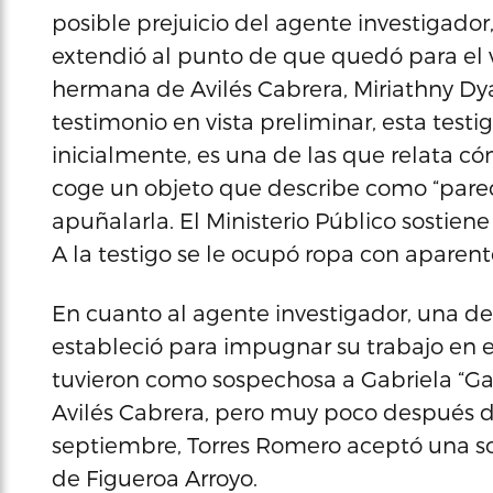
posible prejuicio del agente investigador,
extendió al punto de que quedó para el vi
hermana de Avilés Cabrera, Miriathny Dya
testimonio en vista preliminar, esta testi
inicialmente, es una de las que relata có
coge un objeto que describe como “parecid
apuñalarla. El Ministerio Público sostiene
A la testigo se le ocupó ropa con apare
En cuanto al agente investigador, una de
estableció para impugnar su trabajo en 
tuvieron como sospechosa a Gabriela “Ga
Avilés Cabrera, pero muy poco después d
septiembre, Torres Romero aceptó una s
de Figueroa Arroyo.