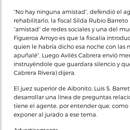
“No hay ninguna amistad”, defendió el a
rehabilitarlo, la fiscal Silda Rubio Barret
“amistad” de redes sociales y una del mun
Figueroa Arroyo es que la fiscalía introdu
quien le habría dicho esa noche con las
apuñalé”. Luego Avilés Cabrera envió men
instruyéndole que guardara silencio y qu
Cabrera Rivera) dijera.
El juez superior de Aibonito, Luis S. Barre
desarrollar una línea de preguntas rela
tiene el agente, por entender que, como
exponer al jurado a ese tema.