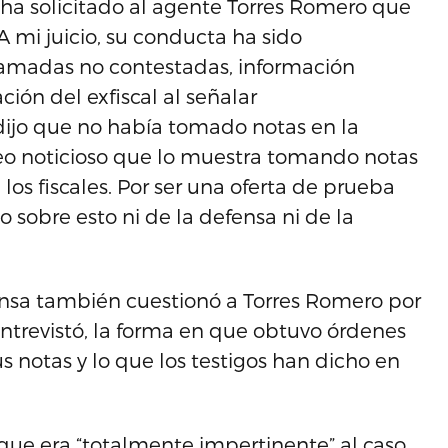
e ha solicitado al agente Torres Romero que
 mi juicio, su conducta ha sido
llamadas no contestadas, información
ción del exfiscal al señalar
ijo que no había tomado notas en la
deo noticioso que lo muestra tomando notas
os fiscales. Por ser una oferta de prueba
 sobre esto ni de la defensa ni de la
ensa también cuestionó a Torres Romero por
entrevistó, la forma en que obtuvo órdenes
s notas y lo que los testigos han dicho en
o que era “totalmente impertinente” al caso