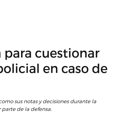
a para cuestionar
policial en caso de
 como sus notas y decisiones durante la
 parte de la defensa.