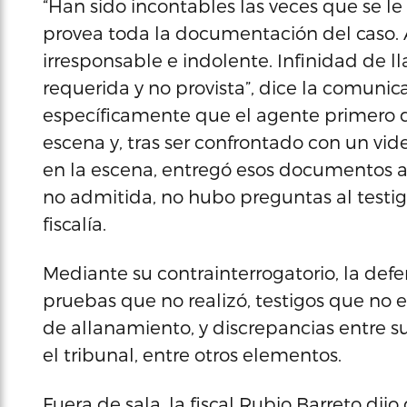
“Han sido incontables las veces que se l
provea toda la documentación del caso. A
irresponsable e indolente. Infinidad de 
requerida y no provista”, dice la comunica
específicamente que el agente primero d
escena y, tras ser confrontado con un vi
en la escena, entregó esos documentos a l
no admitida, no hubo preguntas al testigo
fiscalía.
Mediante su contrainterrogatorio, la def
pruebas que no realizó, testigos que no 
de allanamiento, y discrepancias entre su
el tribunal, entre otros elementos.
Fuera de sala, la fiscal Rubio Barreto dij