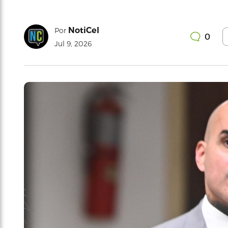
NotiCel
Por
0
Jul 9, 2026