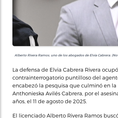
Alberto Rivera Ramos, uno de los abogados de Elvia Cabrera. (Not
La defensa de Elvia Cabrera Rivera ocupó
contrainterrogatorio puntilloso del agen
encabezó la pesquisa que culminó en la a
Anthonieska Avilés Cabrera, por el asesina
años, el 11 de agosto de 2025.
El licenciado Alberto Rivera Ramos buscó 