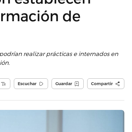
formación de
s
podrían realizar prácticas e internados en
ión.
Escuchar
Guardar
Compartir