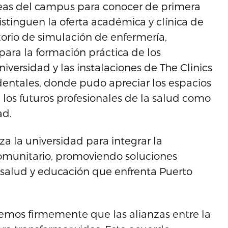
áreas del campus para conocer de primera
stinguen la oferta académica y clínica de
torio de simulación de enfermería,
ara la formación práctica de los
niversidad y las instalaciones de The Clinics
 dentales, donde pudo apreciar los espacios
 los futuros profesionales de la salud como
ad.
za la universidad para integrar la
 comunitario, promoviendo soluciones
e salud y educación que enfrenta Puerto
eemos firmemente que las alianzas entre la