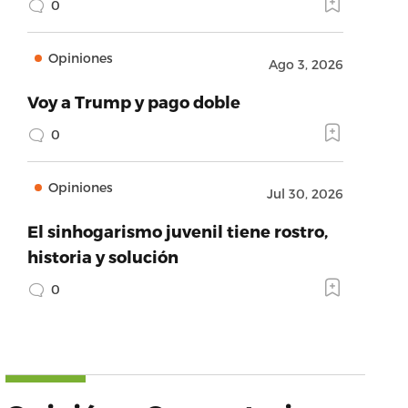
0
Opiniones
Ago 3, 2026
Voy a Trump y pago doble
0
Opiniones
Jul 30, 2026
El sinhogarismo juvenil tiene rostro,
historia y solución
0