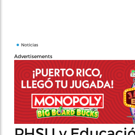
Noticias
Advertisements
PHSU y Educació