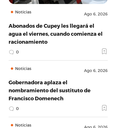
Noticias
Ago 6, 2026
Abonados de Cupey les llegará el
agua el viernes, cuando comienza el
racionamiento
0
Noticias
Ago 6, 2026
Gobernadora aplaza el
nombramiento del sustituto de
Francisco Domenech
0
Noticias
Ago 6, 2026