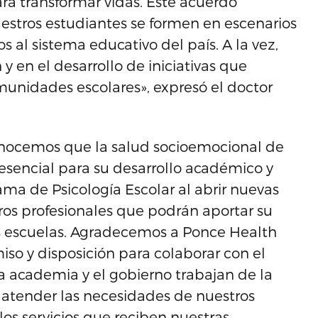
ra transformar vidas. Este acuerdo
stros estudiantes se formen en escenarios
 al sistema educativo del país. A la vez,
 y en el desarrollo de iniciativas que
omunidades escolares», expresó el doctor
nocemos que la salud socioemocional de
sencial para su desarrollo académico y
ama de Psicología Escolar al abrir nuevas
ros profesionales que podrán aportar su
as escuelas. Agradecemos a Ponce Health
iso y disposición para colaborar con el
 academia y el gobierno trabajan de la
atender las necesidades de nuestros
los servicios que reciben nuestras