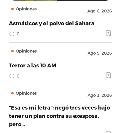
Opiniones
Ago 6, 2026
Asmáticos y el polvo del Sahara
0
Opiniones
Ago 5, 2026
Terror a las 10 AM
0
Opiniones
Ago 3, 2026
“Esa es mi letra”: negó tres veces bajo
tener un plan contra su exesposa,
pero…