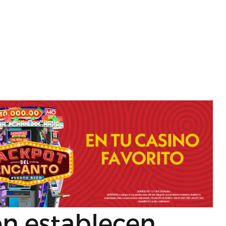
n establecen