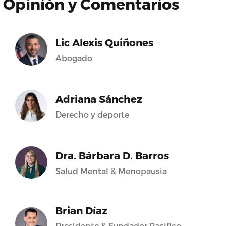
Opinión y Comentarios
Lic Alexis Quiñones
Abogado
Adriana Sánchez
Derecho y deporte
Dra. Bárbara D. Barros
Salud Mental & Menopausia
Brian Díaz
Presidente & Fundador Pacifico