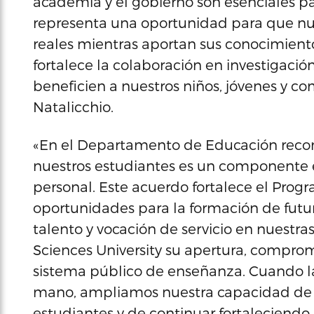
academia y el gobierno son esenciales pa
representa una oportunidad para que nue
reales mientras aportan sus conocimientos
fortalece la colaboración en investigación
beneficien a nuestros niños, jóvenes y c
Natalicchio.
«En el Departamento de Educación reco
nuestros estudiantes es un componente e
personal. Este acuerdo fortalece el Progr
oportunidades para la formación de futu
talento y vocación de servicio en nuestr
Sciences University su apertura, comprom
sistema público de enseñanza. Cuando la
mano, ampliamos nuestra capacidad de 
estudiantes y de continuar fortaleciendo 