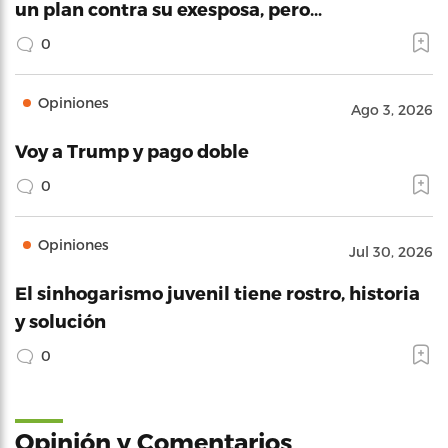
un plan contra su exesposa, pero…
0
Opiniones
Ago 3, 2026
Voy a Trump y pago doble
0
Opiniones
Jul 30, 2026
El sinhogarismo juvenil tiene rostro, historia
y solución
0
Opinión y Comentarios