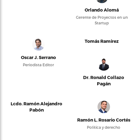
Orlando Alomá
Gerente de Proyectos en un
Startup
Tomás Ramírez
Oscar J. Serrano
Periodista Editor
Dr. Ronald Collazo
Pagán
Lcdo. Ramón Alejandro
Pabón
Ramón L. Rosario Cortés
Política y derecho