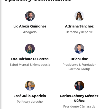
Lic Alexis Quiñones
Adriana Sánchez
Abogado
Derecho y deporte
Dra. Bárbara D. Barros
Brian Díaz
Salud Mental & Menopausia
Presidente & Fundador
Pacifico Group
José Julio Aparicio
Carlos Johnny Méndez
Núñez
Política y derecho
Presidente Cámara de