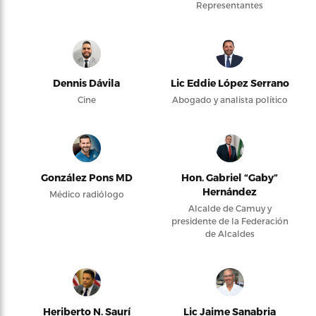
Representantes
Dennis Dávila
Lic Eddie López Serrano
Cine
Abogado y analista político
González Pons MD
Hon. Gabriel “Gaby”
Hernández
Médico radiólogo
Alcalde de Camuy y
presidente de la Federación
de Alcaldes
Heriberto N. Saurí
Lic Jaime Sanabria