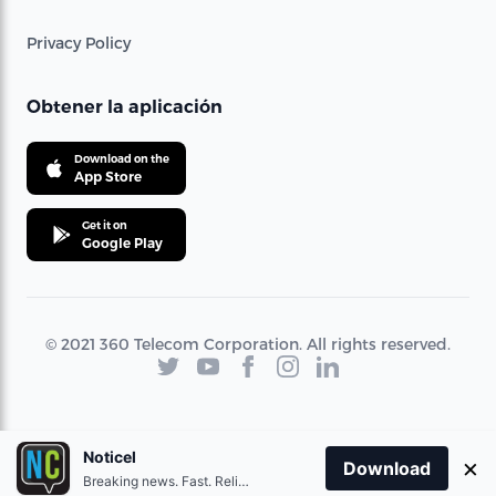
Privacy Policy
Obtener la aplicación
Download on the
App Store
Get it on
Google Play
© 2021 360 Telecom Corporation. All rights reserved.
Noticel
×
Download
Breaking news. Fast. Reliable.