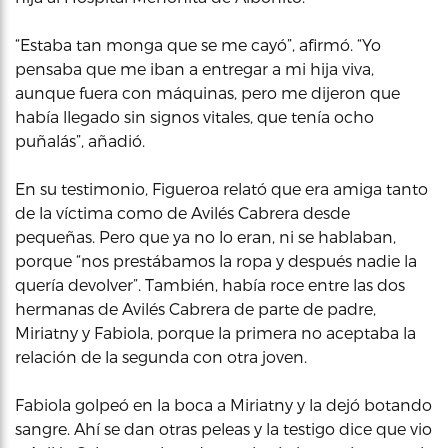
“Estaba tan monga que se me cayó”, afirmó. “Yo
pensaba que me iban a entregar a mi hija viva,
aunque fuera con máquinas, pero me dijeron que
había llegado sin signos vitales, que tenía ocho
puñalás”, añadió.
En su testimonio, Figueroa relató que era amiga tanto
de la víctima como de Avilés Cabrera desde
pequeñas. Pero que ya no lo eran, ni se hablaban,
porque “nos prestábamos la ropa y después nadie la
quería devolver”. También, había roce entre las dos
hermanas de Avilés Cabrera de parte de padre,
Miriatny y Fabiola, porque la primera no aceptaba la
relación de la segunda con otra joven.
Fabiola golpeó en la boca a Miriatny y la dejó botando
sangre. Ahí se dan otras peleas y la testigo dice que vio