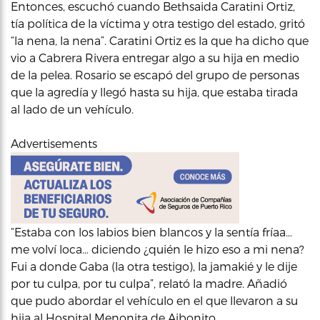
Entonces, escuchó cuando Bethsaida Caratini Ortiz,
tía política de la víctima y otra testigo del estado, gritó
“la nena, la nena”. Caratini Ortiz es la que ha dicho que
vio a Cabrera Rivera entregar algo a su hija en medio
de la pelea. Rosario se escapó del grupo de personas
que la agredía y llegó hasta su hija, que estaba tirada
al lado de un vehículo.
Advertisements
“Estaba con los labios bien blancos y la sentía fríaa…
me volví loca… diciendo ¿quién le hizo eso a mi nena?
Fui a donde Gaba (la otra testigo), la jamakié y le dije
por tu culpa, por tu culpa”, relató la madre. Añadió
que pudo abordar el vehículo en el que llevaron a su
hija al Hospital Menonita de Aibonito.