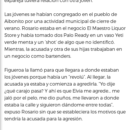
expareja tuviera relación con otra joven.
Las jóvenes se habían congregado en el pueblo de
Aibonito por una actividad municipal de cierre de
verano. Rosario estaba en el negocio El Maestro Liquor
Store y había tomado dos Palo Ready en un vaso Yeti
verde menta y un ‘shot’ de algo que no identificó.
Mientras, la acusada y otra de sus hijas trabajaban en
un negocio como bartenders.
Figueroa la llamó para que llegara a donde estaban
los jóvenes porque había un “revolú”. Al llegar, la
acusada ya estaba y comienza a agredirla. “Yo dije
¿qué carajo pasa? Y ahí es que Elvia me agrede… me
jaló por el pelo, me dio puños, me llevaron a donde
estaba la calle y siguieron dándome entre todas”,
expuso Rosario sin que se estableciera los motivos que
tendría la acusada para la agresión.