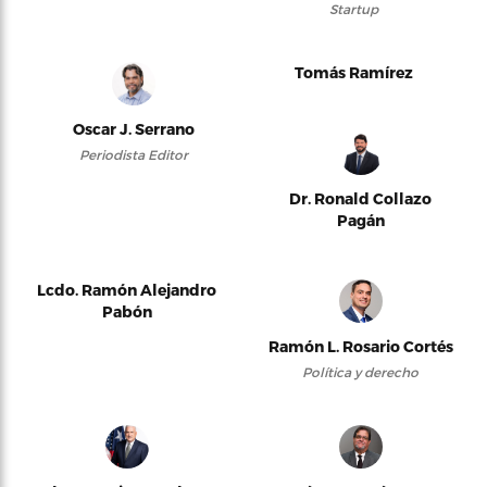
Startup
Tomás Ramírez
Oscar J. Serrano
Periodista Editor
Dr. Ronald Collazo
Pagán
Lcdo. Ramón Alejandro
Pabón
Ramón L. Rosario Cortés
Política y derecho