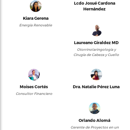
Lcdo Josué Cardona
Hernández
Kiara Gerena
Energía Renovable
Laureano Giraldez MD
Otorrinolaringología y
Cirugía de Cabeza y Cuello
Moises Cortés
Dra. Natalie Pérez Luna
Consultor Financiero
Orlando Alomá
Gerente de Proyectos en un