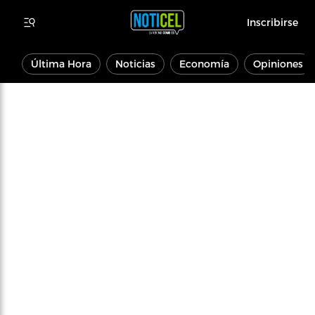
Inscribirse
Última Hora
Noticias
Economía
Opiniones