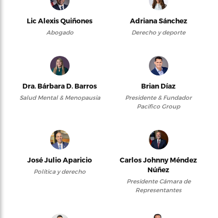
Lic Alexis Quiñones
Adriana Sánchez
Abogado
Derecho y deporte
Dra. Bárbara D. Barros
Brian Díaz
Salud Mental & Menopausia
Presidente & Fundador
Pacifico Group
José Julio Aparicio
Carlos Johnny Méndez
Núñez
Política y derecho
Presidente Cámara de
Representantes