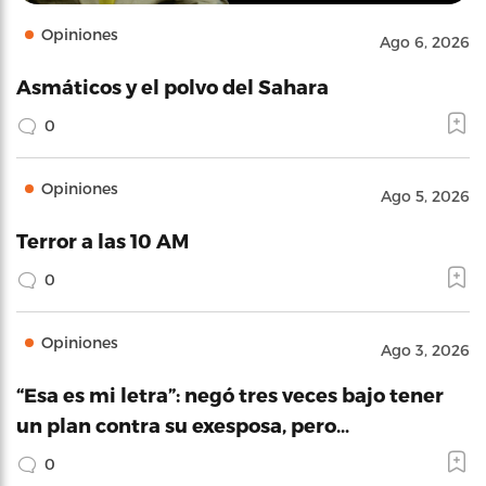
Opiniones
Ago 6, 2026
Asmáticos y el polvo del Sahara
0
Opiniones
Ago 5, 2026
Terror a las 10 AM
0
Opiniones
Ago 3, 2026
“Esa es mi letra”: negó tres veces bajo tener
un plan contra su exesposa, pero…
0