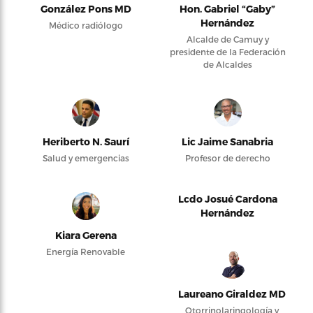
González Pons MD
Hon. Gabriel “Gaby”
Hernández
Médico radiólogo
Alcalde de Camuy y
presidente de la Federación
de Alcaldes
Heriberto N. Saurí
Lic Jaime Sanabria
Salud y emergencias
Profesor de derecho
Lcdo Josué Cardona
Hernández
Kiara Gerena
Energía Renovable
Laureano Giraldez MD
Otorrinolaringología y