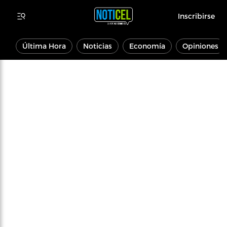
Inscribirse
Última Hora
Noticias
Economía
Opiniones