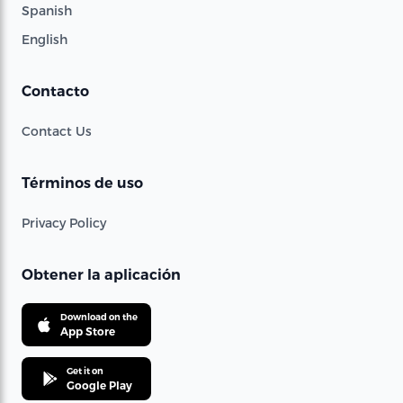
Spanish
English
Contacto
Contact Us
Términos de uso
Privacy Policy
Obtener la aplicación
Download on the
App Store
Get it on
Google Play