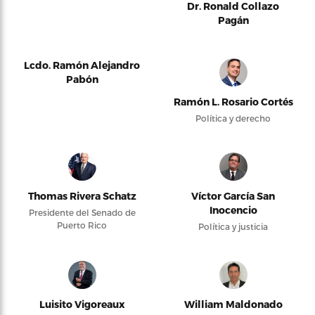
Dr. Ronald Collazo
Pagán
Lcdo. Ramón Alejandro
Pabón
Ramón L. Rosario Cortés
Política y derecho
Thomas Rivera Schatz
Víctor García San
Inocencio
Presidente del Senado de
Puerto Rico
Política y justicia
Luisito Vigoreaux
William Maldonado