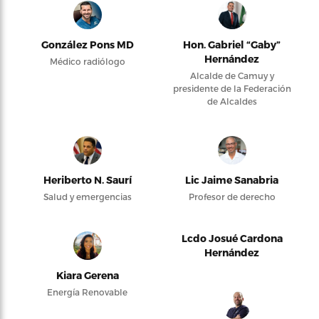
González Pons MD
Hon. Gabriel “Gaby”
Hernández
Médico radiólogo
Alcalde de Camuy y
presidente de la Federación
de Alcaldes
Heriberto N. Saurí
Lic Jaime Sanabria
Salud y emergencias
Profesor de derecho
Lcdo Josué Cardona
Hernández
Kiara Gerena
Energía Renovable