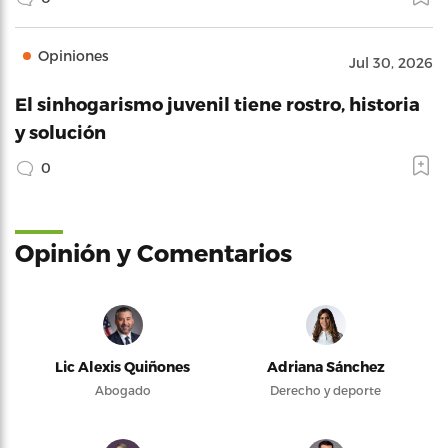
Opiniones
Jul 30, 2026
El sinhogarismo juvenil tiene rostro, historia
y solución
0
Opinión y Comentarios
Lic Alexis Quiñones
Adriana Sánchez
Abogado
Derecho y deporte