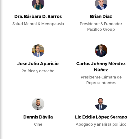
Dra. Bárbara D. Barros
Brian Díaz
Salud Mental & Menopausia
Presidente & Fundador
Pacifico Group
José Julio Aparicio
Carlos Johnny Méndez
Núñez
Política y derecho
Presidente Cámara de
Representantes
Dennis Dávila
Lic Eddie López Serrano
Cine
Abogado y analista político