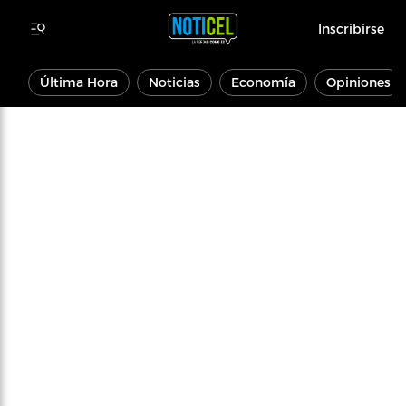
Inscribirse
Última Hora
Noticias
Economía
Opiniones