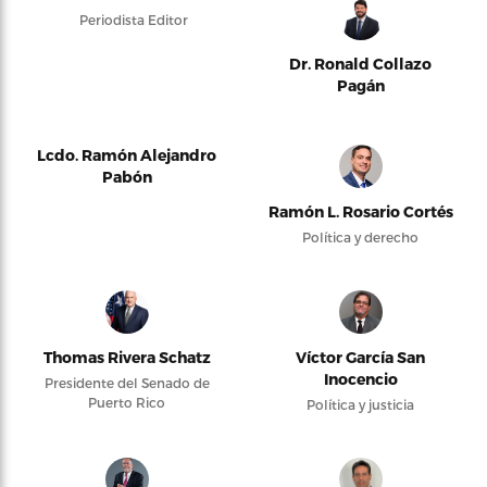
Periodista Editor
Dr. Ronald Collazo
Pagán
Lcdo. Ramón Alejandro
Pabón
Ramón L. Rosario Cortés
Política y derecho
Thomas Rivera Schatz
Víctor García San
Inocencio
Presidente del Senado de
Puerto Rico
Política y justicia