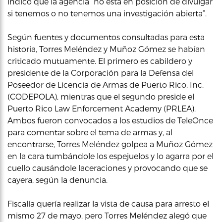
indicó que la agencia “no está en posición de divulgar
si tenemos o no tenemos una investigación abierta”.
Según fuentes y documentos consultadas para esta
historia, Torres Meléndez y Muñoz Gómez se habían
criticado mutuamente. El primero es cabildero y
presidente de la Corporación para la Defensa del
Poseedor de Licencia de Armas de Puerto Rico, Inc.
(CODEPOLA), mientras que el segundo preside el
Puerto Rico Law Enforcement Academy (PRLEA).
Ambos fueron convocados a los estudios de TeleOnce
para comentar sobre el tema de armas y, al
encontrarse, Torres Meléndez golpea a Muñoz Gómez
en la cara tumbándole los espejuelos y lo agarra por el
cuello causándole laceraciones y provocando que se
cayera, según la denuncia.
Fiscalía quería realizar la vista de causa para arresto el
mismo 27 de mayo, pero Torres Meléndez alegó que