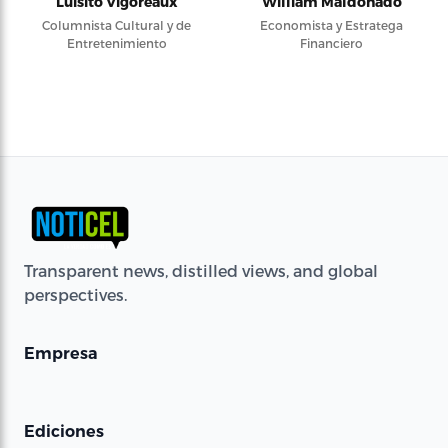
Luisito Vigoreaux
William Maldonado
Columnista Cultural y de
Economista y Estratega
Entretenimiento
Financiero
Transparent news, distilled views, and global
perspectives.
Empresa
Ediciones