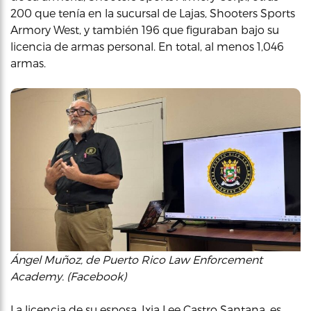
200 que tenía en la sucursal de Lajas, Shooters Sports
Armory West, y también 196 que figuraban bajo su
licencia de armas personal. En total, al menos 1,046
armas.
Ángel Muñoz, de Puerto Rico Law Enforcement
Academy. (Facebook)
La licencia de su esposa, Ixia Lee Castro Santana, es