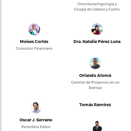
Otorrinolaringología y
Cirugía de Cabeza y Cuello
Moises Cortés
Dra. Natalie Pérez Luna
Consultor Financiero
Orlando Alomá
Gerente de Proyectos en un
Startup
Tomás Ramírez
Oscar J. Serrano
Periodista Editor