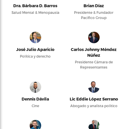
Dra. Bárbara D. Barros
Brian Díaz
Salud Mental & Menopausia
Presidente & Fundador
Pacifico Group
José Julio Aparicio
Carlos Johnny Méndez
Núñez
Política y derecho
Presidente Cámara de
Representantes
Dennis Dávila
Lic Eddie López Serrano
Cine
Abogado y analista político