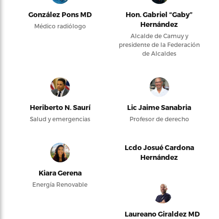
González Pons MD
Hon. Gabriel “Gaby”
Hernández
Médico radiólogo
Alcalde de Camuy y
presidente de la Federación
de Alcaldes
Heriberto N. Saurí
Lic Jaime Sanabria
Salud y emergencias
Profesor de derecho
Lcdo Josué Cardona
Hernández
Kiara Gerena
Energía Renovable
Laureano Giraldez MD