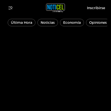
Inscribirse
Última Hora
Noticias
Economía
Opiniones