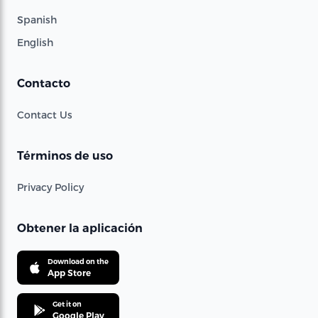
Spanish
English
Contacto
Contact Us
Términos de uso
Privacy Policy
Obtener la aplicación
Download on the
App Store
Get it on
Google Play