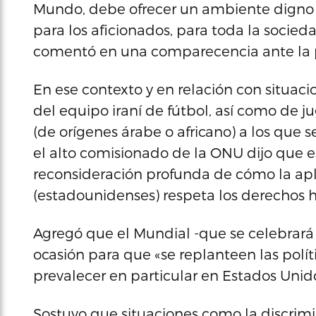
Mundo, debe ofrecer un ambiente digno 
para los aficionados, para toda la socie
comentó en una comparecencia ante la 
En ese contexto y en relación con situaci
del equipo iraní de fútbol, así como de j
(de orígenes árabe o africano) a los que 
el alto comisionado de la ONU dijo que 
reconsideración profunda de cómo la apli
(estadounidenses) respeta los derechos
Agregó que el Mundial -que se celebrará
ocasión para que «se replanteen las pol
prevalecer en particular en Estados Uni
Sostuvo que situaciones como la discriminac