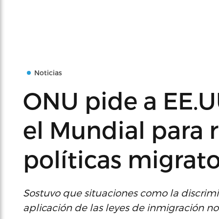
Noticias
ONU pide a EE.U
el Mundial para 
políticas migrato
Sostuvo que situaciones como la discriminac
aplicación de las leyes de inmigración n