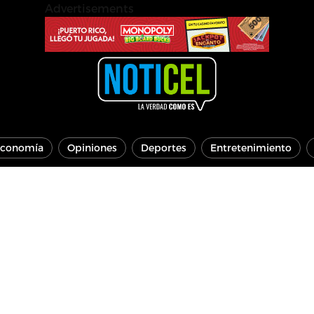
Advertisements
conomía
Opiniones
Deportes
Entretenimiento