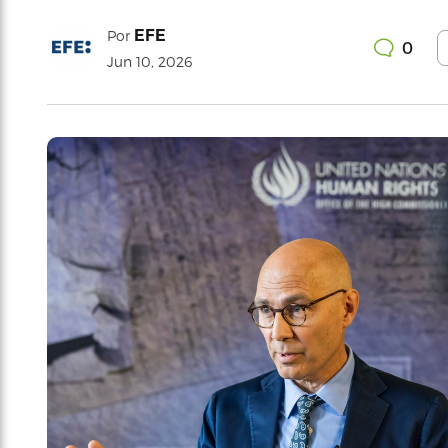
EFE
Por
0
Jun 10, 2026