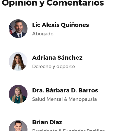
Opinión y Comentarios
Lic Alexis Quiñones
Abogado
Adriana Sánchez
Derecho y deporte
Dra. Bárbara D. Barros
Salud Mental & Menopausia
Brian Díaz
Presidente & Fundador Pacifico