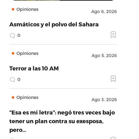
Opiniones
Ago 6, 2026
Asmáticos y el polvo del Sahara
0
Opiniones
Ago 5, 2026
Terror a las 10 AM
0
Opiniones
Ago 3, 2026
“Esa es mi letra”: negó tres veces bajo
tener un plan contra su exesposa,
pero…