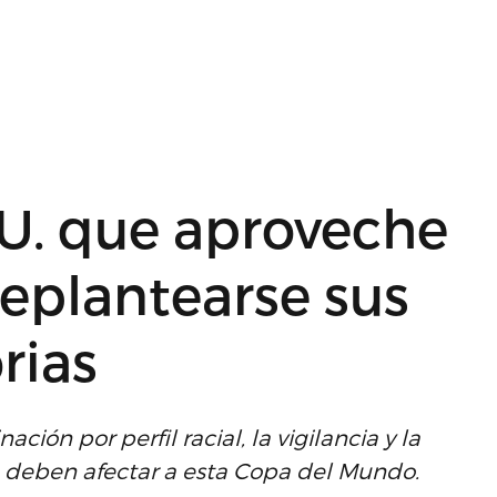
U. que aproveche
replantearse sus
rias
ión por perfil racial, la vigilancia y la
o deben afectar a esta Copa del Mundo.