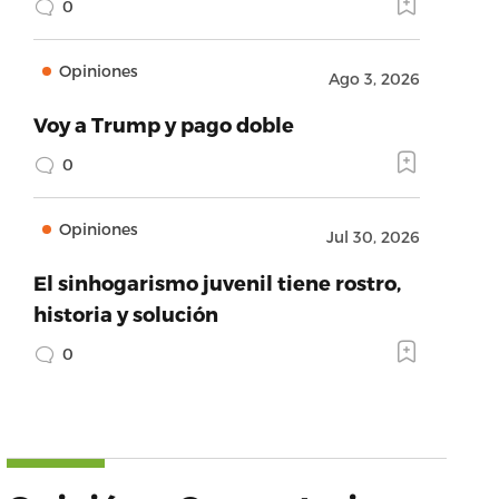
0
Opiniones
Ago 3, 2026
Voy a Trump y pago doble
0
Opiniones
Jul 30, 2026
El sinhogarismo juvenil tiene rostro,
historia y solución
0