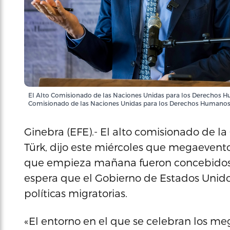
El Alto Comisionado de las Naciones Unidas para los Derechos Hum
Comisionado de las Naciones Unidas para los Derechos Humano
Ginebra (EFE).- El alto comisionado de l
Türk, dijo este miércoles que megaevent
que empieza mañana fueron concebidos
espera que el Gobierno de Estados Unido
políticas migratorias.
«El entorno en el que se celebran los me