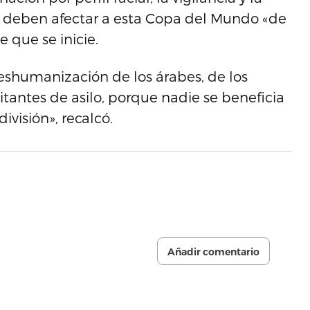
no deben afectar a esta Copa del Mundo «de
 que se inicie.
eshumanización de los árabes, de los
citantes de asilo, porque nadie se beneficia
ivisión», recalcó.
Añadir comentario