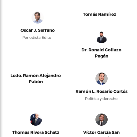
Tomás Ramírez
Oscar J. Serrano
Periodista Editor
Dr. Ronald Collazo
Pagán
Lcdo. Ramón Alejandro
Pabón
Ramón L. Rosario Cortés
Política y derecho
Thomas Rivera Schatz
Víctor García San