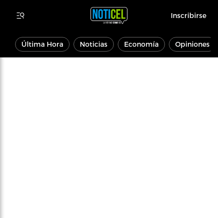
Inscribirse
Última Hora
Noticias
Economía
Opiniones