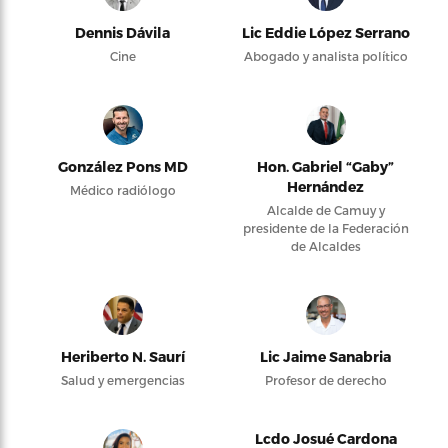
Dennis Dávila
Lic Eddie López Serrano
Cine
Abogado y analista político
González Pons MD
Hon. Gabriel “Gaby”
Hernández
Médico radiólogo
Alcalde de Camuy y
presidente de la Federación
de Alcaldes
Heriberto N. Saurí
Lic Jaime Sanabria
Salud y emergencias
Profesor de derecho
Lcdo Josué Cardona