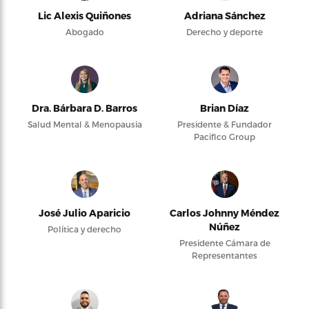
Lic Alexis Quiñones
Adriana Sánchez
Abogado
Derecho y deporte
Dra. Bárbara D. Barros
Brian Díaz
Salud Mental & Menopausia
Presidente & Fundador
Pacifico Group
José Julio Aparicio
Carlos Johnny Méndez
Núñez
Política y derecho
Presidente Cámara de
Representantes