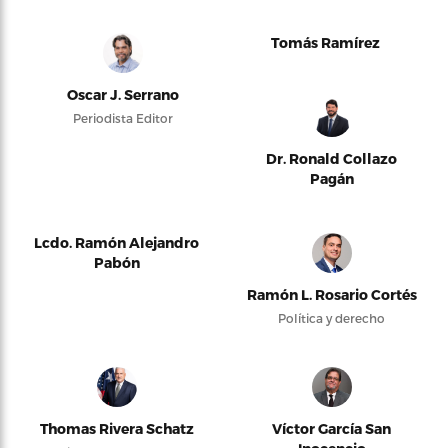
Tomás Ramírez
Oscar J. Serrano
Periodista Editor
Dr. Ronald Collazo
Pagán
Lcdo. Ramón Alejandro
Pabón
Ramón L. Rosario Cortés
Política y derecho
Thomas Rivera Schatz
Víctor García San