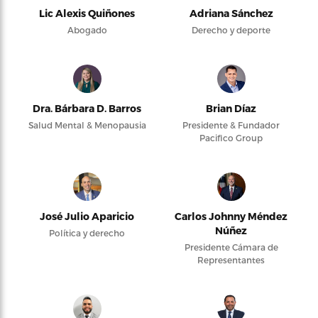
Lic Alexis Quiñones
Adriana Sánchez
Abogado
Derecho y deporte
Dra. Bárbara D. Barros
Brian Díaz
Salud Mental & Menopausia
Presidente & Fundador
Pacifico Group
José Julio Aparicio
Carlos Johnny Méndez
Núñez
Política y derecho
Presidente Cámara de
Representantes