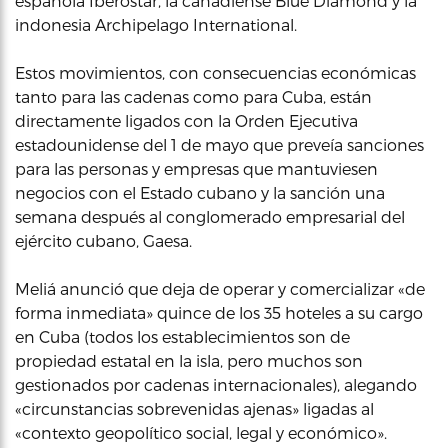
española Iberostar, la canadiense Blue Diamond y la
indonesia Archipelago International.
Estos movimientos, con consecuencias económicas
tanto para las cadenas como para Cuba, están
directamente ligados con la Orden Ejecutiva
estadounidense del 1 de mayo que preveía sanciones
para las personas y empresas que mantuviesen
negocios con el Estado cubano y la sanción una
semana después al conglomerado empresarial del
ejército cubano, Gaesa.
Meliá anunció que deja de operar y comercializar «de
forma inmediata» quince de los 35 hoteles a su cargo
en Cuba (todos los establecimientos son de
propiedad estatal en la isla, pero muchos son
gestionados por cadenas internacionales), alegando
«circunstancias sobrevenidas ajenas» ligadas al
«contexto geopolítico social, legal y económico».