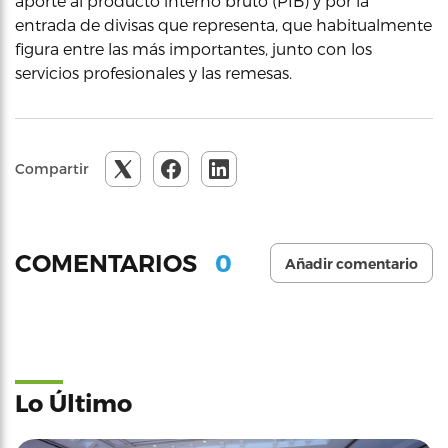
aporte al producto interno bruto (PIB) y por la
entrada de divisas que representa, que habitualmente
figura entre las más importantes, junto con los
servicios profesionales y las remesas.
Compartir
0
COMENTARIOS
Añadir comentario
Lo Último