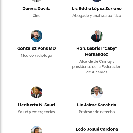
Dennis Dávila
Lic Eddie López Serrano
Cine
Abogado y analista político
González Pons MD
Hon. Gabriel “Gaby”
Hernández
Médico radiólogo
Alcalde de Camuy y
presidente de la Federación
de Alcaldes
Heriberto N. Saurí
Lic Jaime Sanabria
Salud y emergencias
Profesor de derecho
Lcdo Josué Cardona