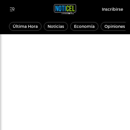
Inscribirse
Última Hora
Noticias
Economía
Opiniones