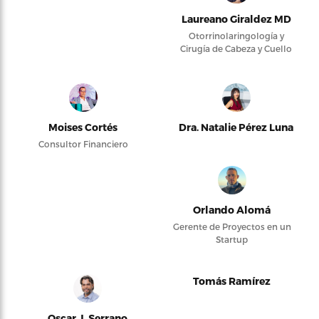
Laureano Giraldez MD
Otorrinolaringología y
Cirugía de Cabeza y Cuello
Moises Cortés
Dra. Natalie Pérez Luna
Consultor Financiero
Orlando Alomá
Gerente de Proyectos en un
Startup
Tomás Ramírez
Oscar J. Serrano