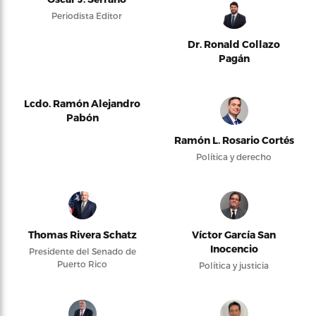
Periodista Editor
Dr. Ronald Collazo
Pagán
Lcdo. Ramón Alejandro
Pabón
Ramón L. Rosario Cortés
Política y derecho
Thomas Rivera Schatz
Víctor García San
Inocencio
Presidente del Senado de
Puerto Rico
Política y justicia