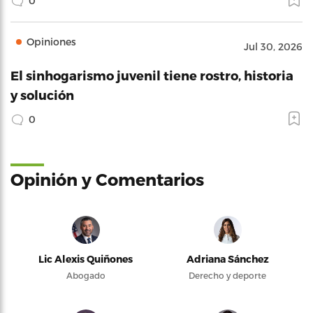
0
Opiniones
Jul 30, 2026
El sinhogarismo juvenil tiene rostro, historia
y solución
0
Opinión y Comentarios
Lic Alexis Quiñones
Adriana Sánchez
Abogado
Derecho y deporte