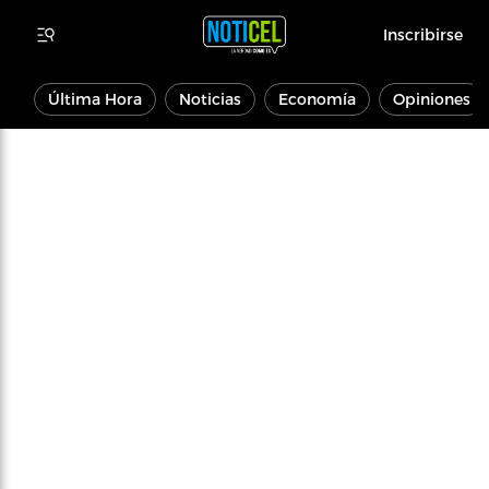
Inscribirse
Última Hora
Noticias
Economía
Opiniones