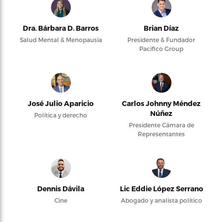
Dra. Bárbara D. Barros
Brian Díaz
Salud Mental & Menopausia
Presidente & Fundador
Pacifico Group
José Julio Aparicio
Carlos Johnny Méndez
Núñez
Política y derecho
Presidente Cámara de
Representantes
Dennis Dávila
Lic Eddie López Serrano
Cine
Abogado y analista político