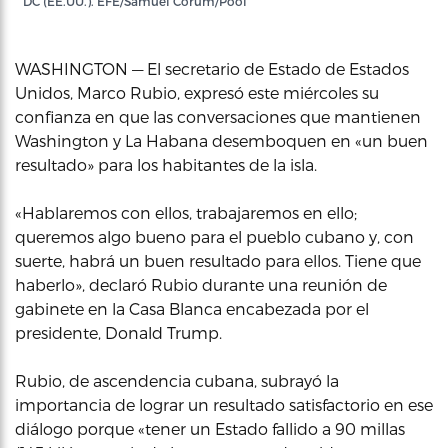
DC (EE.UU.). EFE/Samuel Corum/Pool
WASHINGTON — El secretario de Estado de Estados
Unidos, Marco Rubio, expresó este miércoles su
confianza en que las conversaciones que mantienen
Washington y La Habana desemboquen en «un buen
resultado» para los habitantes de la isla.
«Hablaremos con ellos, trabajaremos en ello;
queremos algo bueno para el pueblo cubano y, con
suerte, habrá un buen resultado para ellos. Tiene que
haberlo», declaró Rubio durante una reunión de
gabinete en la Casa Blanca encabezada por el
presidente, Donald Trump.
Rubio, de ascendencia cubana, subrayó la
importancia de lograr un resultado satisfactorio en ese
diálogo porque «tener un Estado fallido a 90 millas