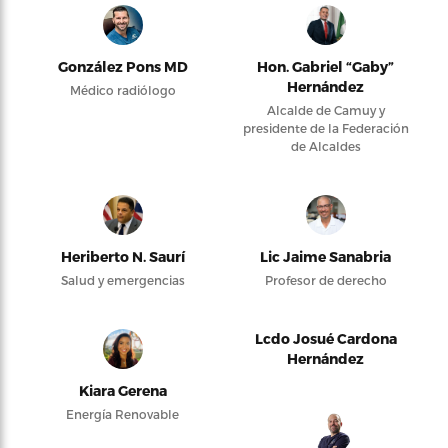
González Pons MD
Hon. Gabriel “Gaby”
Hernández
Médico radiólogo
Alcalde de Camuy y
presidente de la Federación
de Alcaldes
Heriberto N. Saurí
Lic Jaime Sanabria
Salud y emergencias
Profesor de derecho
Lcdo Josué Cardona
Hernández
Kiara Gerena
Energía Renovable