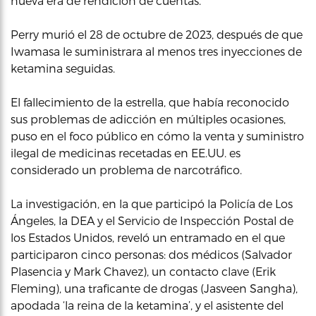
nueva era de rendición de cuentas.
Perry murió el 28 de octubre de 2023, después de que
Iwamasa le suministrara al menos tres inyecciones de
ketamina seguidas.
El fallecimiento de la estrella, que había reconocido
sus problemas de adicción en múltiples ocasiones,
puso en el foco público en cómo la venta y suministro
ilegal de medicinas recetadas en EE.UU. es
considerado un problema de narcotráfico.
La investigación, en la que participó la Policía de Los
Ángeles, la DEA y el Servicio de Inspección Postal de
los Estados Unidos, reveló un entramado en el que
participaron cinco personas: dos médicos (Salvador
Plasencia y Mark Chavez), un contacto clave (Erik
Fleming), una traficante de drogas (Jasveen Sangha),
apodada ‘la reina de la ketamina’, y el asistente del