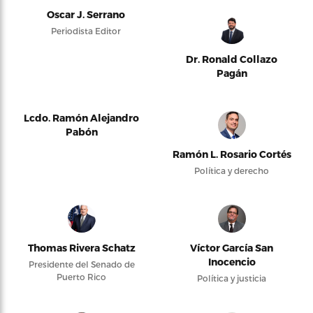
Oscar J. Serrano
Periodista Editor
Dr. Ronald Collazo
Pagán
Lcdo. Ramón Alejandro
Pabón
Ramón L. Rosario Cortés
Política y derecho
Thomas Rivera Schatz
Víctor García San
Inocencio
Presidente del Senado de
Puerto Rico
Política y justicia