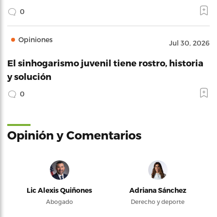
0
Opiniones
Jul 30, 2026
El sinhogarismo juvenil tiene rostro, historia
y solución
0
Opinión y Comentarios
Lic Alexis Quiñones
Adriana Sánchez
Abogado
Derecho y deporte