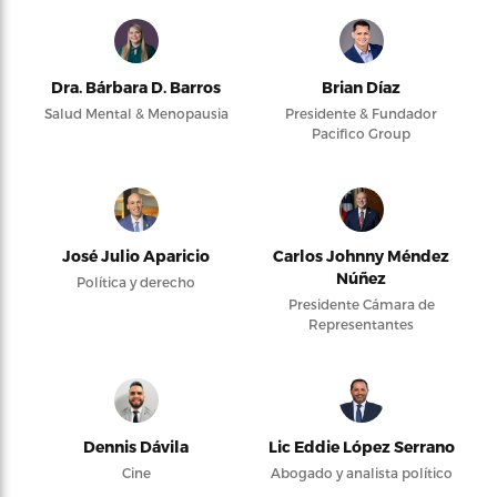
Dra. Bárbara D. Barros
Brian Díaz
Salud Mental & Menopausia
Presidente & Fundador
Pacifico Group
José Julio Aparicio
Carlos Johnny Méndez
Núñez
Política y derecho
Presidente Cámara de
Representantes
Dennis Dávila
Lic Eddie López Serrano
Cine
Abogado y analista político