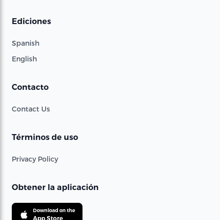
Ediciones
Spanish
English
Contacto
Contact Us
Términos de uso
Privacy Policy
Obtener la aplicación
Download on the
App Store