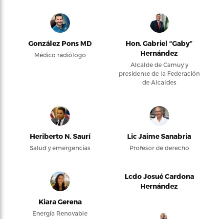
González Pons MD
Hon. Gabriel “Gaby”
Hernández
Médico radiólogo
Alcalde de Camuy y
presidente de la Federación
de Alcaldes
Heriberto N. Saurí
Lic Jaime Sanabria
Salud y emergencias
Profesor de derecho
Lcdo Josué Cardona
Hernández
Kiara Gerena
Energía Renovable