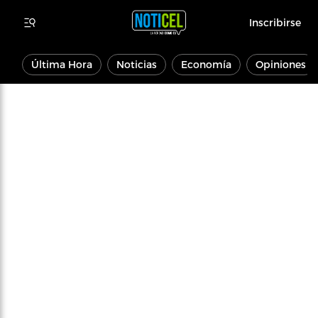
Inscribirse
Última Hora
Noticias
Economía
Opiniones