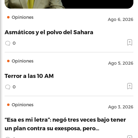
Opiniones
Ago 6, 2026
Asmáticos y el polvo del Sahara
0
Opiniones
Ago 5, 2026
Terror a las 10 AM
0
Opiniones
Ago 3, 2026
“Esa es mi letra”: negó tres veces bajo tener
un plan contra su exesposa, pero…