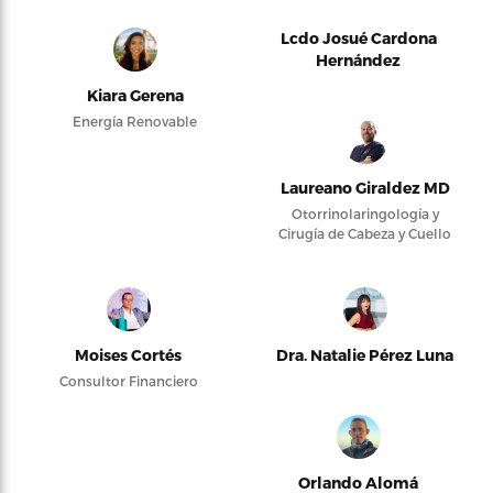
Lcdo Josué Cardona
Hernández
Kiara Gerena
Energía Renovable
Laureano Giraldez MD
Otorrinolaringología y
Cirugía de Cabeza y Cuello
Moises Cortés
Dra. Natalie Pérez Luna
Consultor Financiero
Orlando Alomá