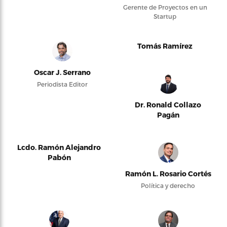
Gerente de Proyectos en un
Startup
Tomás Ramírez
Oscar J. Serrano
Periodista Editor
Dr. Ronald Collazo
Pagán
Lcdo. Ramón Alejandro
Pabón
Ramón L. Rosario Cortés
Política y derecho