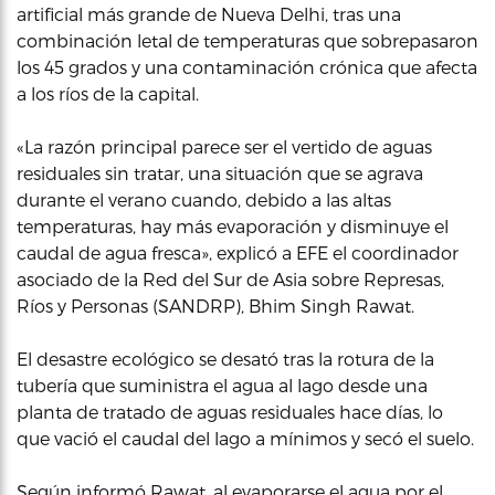
artificial más grande de Nueva Delhi, tras una
combinación letal de temperaturas que sobrepasaron
los 45 grados y una contaminación crónica que afecta
a los ríos de la capital.
«La razón principal parece ser el vertido de aguas
residuales sin tratar, una situación que se agrava
durante el verano cuando, debido a las altas
temperaturas, hay más evaporación y disminuye el
caudal de agua fresca», explicó a EFE el coordinador
asociado de la Red del Sur de Asia sobre Represas,
Ríos y Personas (SANDRP), Bhim Singh Rawat.
El desastre ecológico se desató tras la rotura de la
tubería que suministra el agua al lago desde una
planta de tratado de aguas residuales hace días, lo
que vació el caudal del lago a mínimos y secó el suelo.
Según informó Rawat, al evaporarse el agua por el