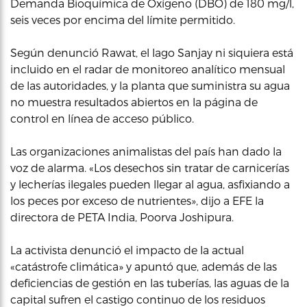
Demanda Bioquímica de Oxígeno (DBO) de 180 mg/l,
seis veces por encima del límite permitido.
Según denunció Rawat, el lago Sanjay ni siquiera está
incluido en el radar de monitoreo analítico mensual
de las autoridades, y la planta que suministra su agua
no muestra resultados abiertos en la página de
control en línea de acceso público.
Las organizaciones animalistas del país han dado la
voz de alarma. «Los desechos sin tratar de carnicerías
y lecherías ilegales pueden llegar al agua, asfixiando a
los peces por exceso de nutrientes», dijo a EFE la
directora de PETA India, Poorva Joshipura.
La activista denunció el impacto de la actual
«catástrofe climática» y apuntó que, además de las
deficiencias de gestión en las tuberías, las aguas de la
capital sufren el castigo continuo de los residuos