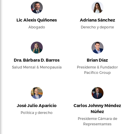
Lic Alexis Quiñones
Adriana Sánchez
Abogado
Derecho y deporte
Dra. Bárbara D. Barros
Brian Díaz
Salud Mental & Menopausia
Presidente & Fundador
Pacifico Group
José Julio Aparicio
Carlos Johnny Méndez
Núñez
Política y derecho
Presidente Cámara de
Representantes