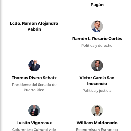
Pagán
Lcdo. Ramón Alejandro
Pabón
Ramón L. Rosario Cortés
Política y derecho
Thomas Rivera Schatz
Víctor García San
Inocencio
Presidente del Senado de
Puerto Rico
Política y justicia
Luisito Vigoreaux
William Maldonado
Columnista Cultural y de
Economista y Estratega