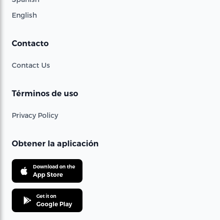
English
Contacto
Contact Us
Términos de uso
Privacy Policy
Obtener la aplicación
Download on the
App Store
Get it on
Google Play