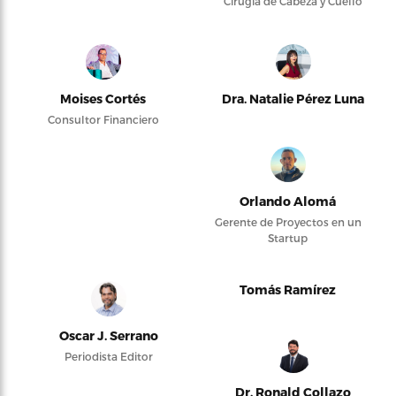
Cirugía de Cabeza y Cuello
Moises Cortés
Dra. Natalie Pérez Luna
Consultor Financiero
Orlando Alomá
Gerente de Proyectos en un
Startup
Tomás Ramírez
Oscar J. Serrano
Periodista Editor
Dr. Ronald Collazo