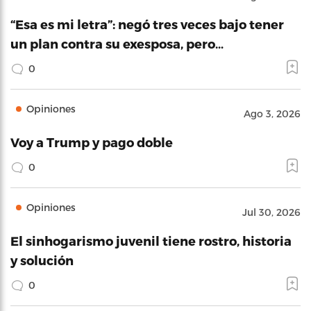
“Esa es mi letra”: negó tres veces bajo tener
un plan contra su exesposa, pero…
0
Opiniones
Ago 3, 2026
Voy a Trump y pago doble
0
Opiniones
Jul 30, 2026
El sinhogarismo juvenil tiene rostro, historia
y solución
0