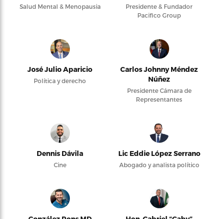
Salud Mental & Menopausia
Presidente & Fundador
Pacifico Group
José Julio Aparicio
Carlos Johnny Méndez
Núñez
Política y derecho
Presidente Cámara de
Representantes
Dennis Dávila
Lic Eddie López Serrano
Cine
Abogado y analista político
González Pons MD
Hon. Gabriel “Gaby”