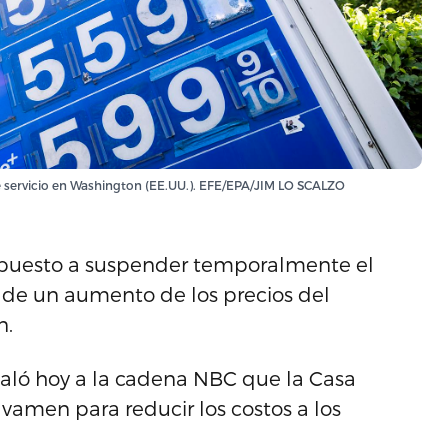
de servicio en Washington (EE.UU.). EFE/EPA/JIM LO SCALZO
spuesto a suspender temporalmente el
 de un aumento de los precios del
n.
eñaló hoy a la cadena NBC que la Casa
avamen para reducir los costos a los