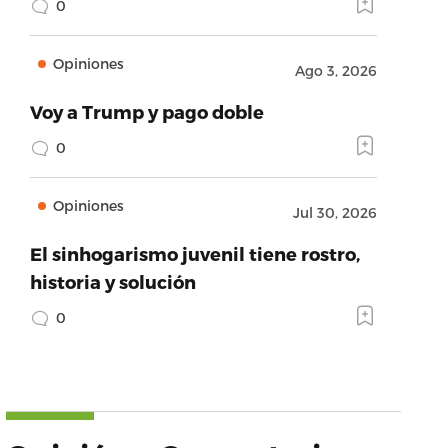
0
Opiniones
Ago 3, 2026
Voy a Trump y pago doble
0
Opiniones
Jul 30, 2026
El sinhogarismo juvenil tiene rostro,
historia y solución
0