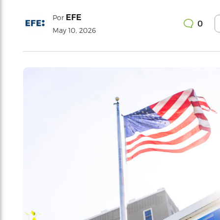
EFE
Por
0
May 10, 2026