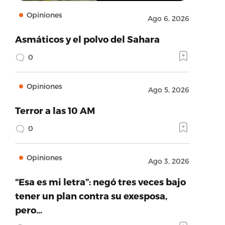
Opiniones
Ago 6, 2026
Asmáticos y el polvo del Sahara
0
Opiniones
Ago 5, 2026
Terror a las 10 AM
0
Opiniones
Ago 3, 2026
“Esa es mi letra”: negó tres veces bajo
tener un plan contra su exesposa,
pero…