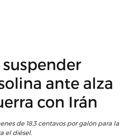
a suspender
solina ante alza
uerra con Irán
enes de 18.3 centavos por galón para la
 el diésel.