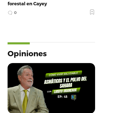
forestal en Cayey
0
Opiniones