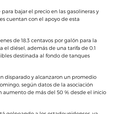
ra bajar el precio en las gasolineras y
ses cuentan con el apoyo de esta
enes de 18.3 centavos por galón para la
a el diésel, además de una tarifa de 0.1
bles destinada al fondo de tanques
han disparado y alcanzaron un promedio
domingo, según datos de la asociación
un aumento de más del 50 % desde el inicio
stá golpeando a los estadounidenses, ya