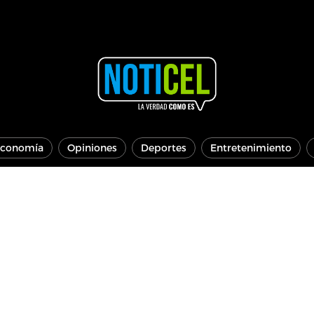
conomía
Opiniones
Deportes
Entretenimiento