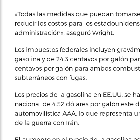
«Todas las medidas que puedan tomarse pa
reducir los costos para los estadouniden
administración», aseguró Wright.
Los impuestos federales incluyen gravám
gasolina y de 24.3 centavos por galón par
centavos por galón para ambos combusti
subterráneos con fugas.
Los precios de la gasolina en EE.UU. se 
nacional de 4.52 dólares por galón este 
automovilística AAA, lo que representa 
de la guerra con Irán.
El aumento en el precio de la gasolina e