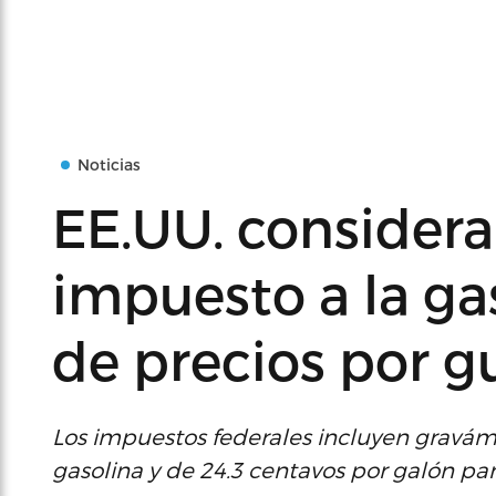
Noticias
EE.UU. consider
impuesto a la ga
de precios por g
Los impuestos federales incluyen gravám
gasolina y de 24.3 centavos por galón para