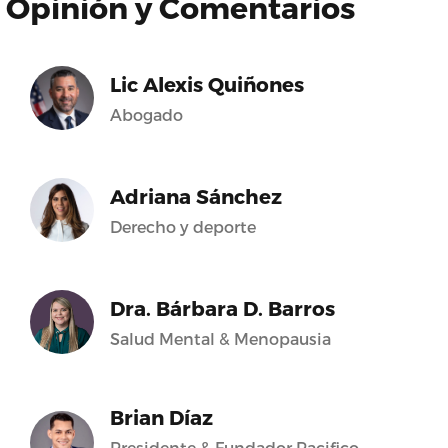
Opinión y Comentarios
Lic Alexis Quiñones
Abogado
Adriana Sánchez
Derecho y deporte
Dra. Bárbara D. Barros
Salud Mental & Menopausia
Brian Díaz
Presidente & Fundador Pacifico