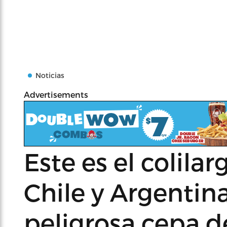
Noticias
Advertisements
Este es el colilar
Chile y Argentin
peligrosa cepa d