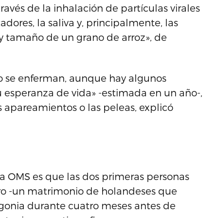
través de la inhalación de partículas virales
dores, la saliva y, principalmente, las
 y tamaño de un grano de arroz», de
 no se enferman, aunque hay algunos
su esperanza de vida» -estimada en un año-,
s apareamientos o las peleas, explicó
 la OMS es que las dos primeras personas
ero -un matrimonio de holandeses que
agonia durante cuatro meses antes de