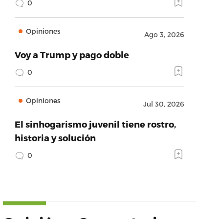
0
Opiniones
Ago 3, 2026
Voy a Trump y pago doble
0
Opiniones
Jul 30, 2026
El sinhogarismo juvenil tiene rostro,
historia y solución
0