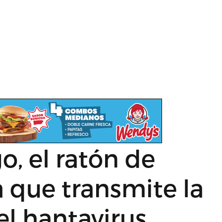
go, el ratón de
a que transmite la
el hantavirus