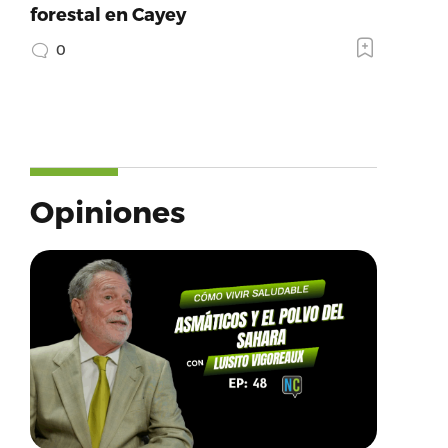
forestal en Cayey
0
Opiniones