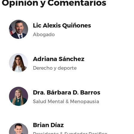
Opinión y Comentarios
Lic Alexis Quiñones
Abogado
Adriana Sánchez
Derecho y deporte
Dra. Bárbara D. Barros
Salud Mental & Menopausia
Brian Díaz
Presidente & Fundador Pacifico