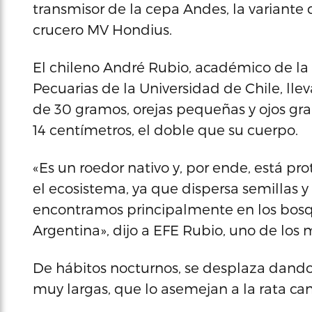
transmisor de la cepa Andes, la variante 
crucero MV Hondius.
El chileno André Rubio, académico de la 
Pecuarias de la Universidad de Chile, ll
de 30 gramos, orejas pequeñas y ojos gra
14 centímetros, el doble que su cuerpo.
«Es un roedor nativo y, por ende, está p
el ecosistema, ya que dispersa semillas y
encontramos principalmente en los bosqu
Argentina», dijo a EFE Rubio, uno de los 
De hábitos nocturnos, se desplaza dando 
muy largas, que lo asemejan a la rata c