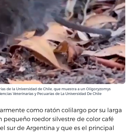
arias de la Universidad de Chile, que muestra a un Oligoryzomys
ncias Veterinarias y Pecuarias de La Universidad De Chile
armente como ratón colilargo por su larga
n pequeño roedor silvestre de color café
el sur de Argentina y que es el principal