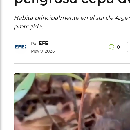
Habita principalmente en el sur de Argen
protegida.
EFE
Por
0
May 9, 2026