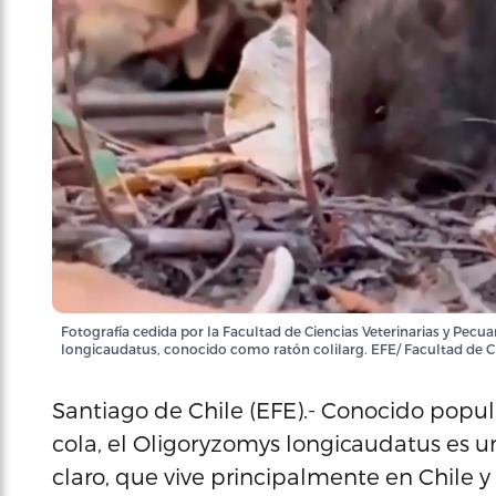
Fotografía cedida por la Facultad de Ciencias Veterinarias y Pecu
longicaudatus, conocido como ratón colilarg. EFE/ Facultad de Cie
Santiago de Chile (EFE).- Conocido popul
cola, el Oligoryzomys longicaudatus es u
claro, que vive principalmente en Chile y 