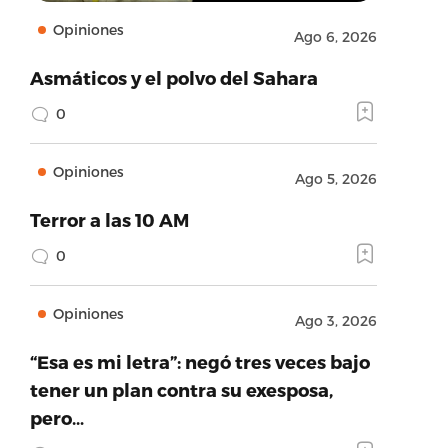
Opiniones
Ago 6, 2026
Asmáticos y el polvo del Sahara
0
Opiniones
Ago 5, 2026
Terror a las 10 AM
0
Opiniones
Ago 3, 2026
“Esa es mi letra”: negó tres veces bajo
tener un plan contra su exesposa,
pero…