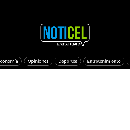
conomía
Opiniones
Deportes
Entretenimiento