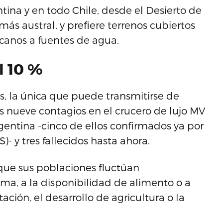
tina y en todo Chile, desde el Desierto de
ás austral, y prefiere terrenos cubiertos
canos a fuentes de agua.
l 10 %
s, la única que puede transmitirse de
s nueve contagios en el crucero de lujo MV
gentina -cinco de ellos confirmados ya por
- y tres fallecidos hasta ahora.
que sus poblaciones fluctúan
ima, a la disponibilidad de alimento o a
ción, el desarrollo de agricultura o la