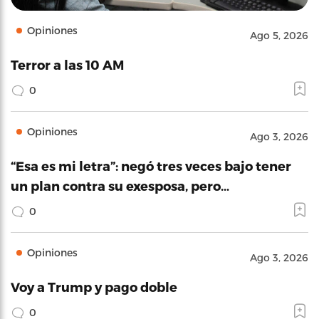
Opiniones
Ago 5, 2026
Terror a las 10 AM
0
Opiniones
Ago 3, 2026
“Esa es mi letra”: negó tres veces bajo tener
un plan contra su exesposa, pero…
0
Opiniones
Ago 3, 2026
Voy a Trump y pago doble
0