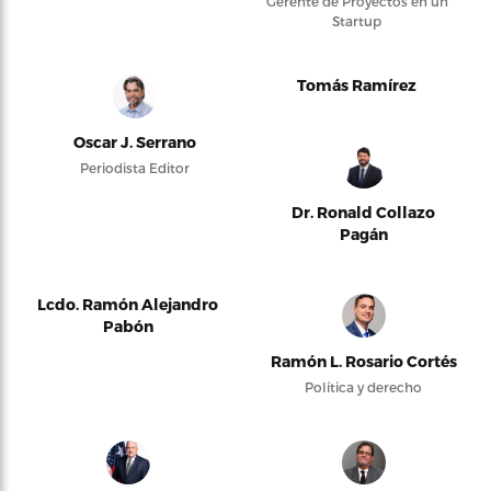
Gerente de Proyectos en un
Startup
Tomás Ramírez
Oscar J. Serrano
Periodista Editor
Dr. Ronald Collazo
Pagán
Lcdo. Ramón Alejandro
Pabón
Ramón L. Rosario Cortés
Política y derecho