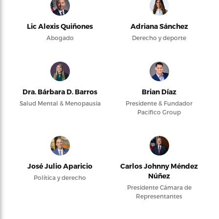
Lic Alexis Quiñones
Adriana Sánchez
Abogado
Derecho y deporte
Dra. Bárbara D. Barros
Brian Díaz
Salud Mental & Menopausia
Presidente & Fundador
Pacifico Group
José Julio Aparicio
Carlos Johnny Méndez
Núñez
Política y derecho
Presidente Cámara de
Representantes