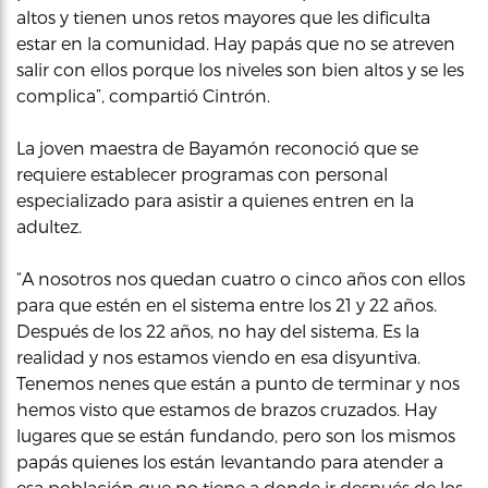
altos y tienen unos retos mayores que les dificulta
estar en la comunidad. Hay papás que no se atreven
salir con ellos porque los niveles son bien altos y se les
complica”, compartió Cintrón.
La joven maestra de Bayamón reconoció que se
requiere establecer programas con personal
especializado para asistir a quienes entren en la
adultez.
“A nosotros nos quedan cuatro o cinco años con ellos
para que estén en el sistema entre los 21 y 22 años.
Después de los 22 años, no hay del sistema. Es la
realidad y nos estamos viendo en esa disyuntiva.
Tenemos nenes que están a punto de terminar y nos
hemos visto que estamos de brazos cruzados. Hay
lugares que se están fundando, pero son los mismos
papás quienes los están levantando para atender a
esa población que no tiene a donde ir después de los