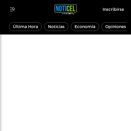
Inscribirse
Última Hora
Noticias
Economía
Opiniones