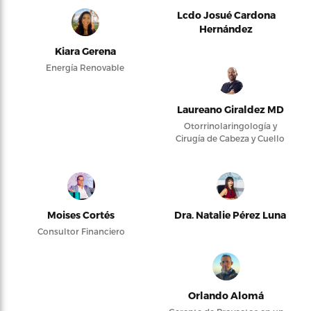
Lcdo Josué Cardona
Hernández
Kiara Gerena
Energía Renovable
Laureano Giraldez MD
Otorrinolaringología y
Cirugía de Cabeza y Cuello
Moises Cortés
Dra. Natalie Pérez Luna
Consultor Financiero
Orlando Alomá