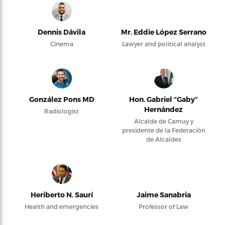
Dennis Dávila
Mr. Eddie López Serrano
Cinema
Lawyer and political analyst
González Pons MD
Hon. Gabriel “Gaby”
Hernández
Radiologist
Alcalde de Camuy y
presidente de la Federación
de Alcaldes
Heriberto N. Saurí
Jaime Sanabria
Health and emergencies
Professor of Law