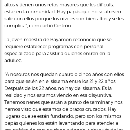
altos y tienen unos retos mayores que les dificulta
estar en la comunidad. Hay papás que no se atreven
salir con ellos porque los niveles son bien altos y se les
complica”, compartió Cintrón.
La joven maestra de Bayamón reconoció que se
requiere establecer programas con personal
especializado para asistir a quienes entren en la
adultez.
“A nosotros nos quedan cuatro o cinco años con ellos
para que estén en el sistema entre los 21 y 22 años.
Después de los 22 años, no hay del sistema. Es la
realidad y nos estamos viendo en esa disyuntiva.
Tenemos nenes que están a punto de terminar y nos
hemos visto que estamos de brazos cruzados. Hay
lugares que se están fundando, pero son los mismos
papás quienes los están levantando para atender a
esa población que no tiene a donde ir después de los