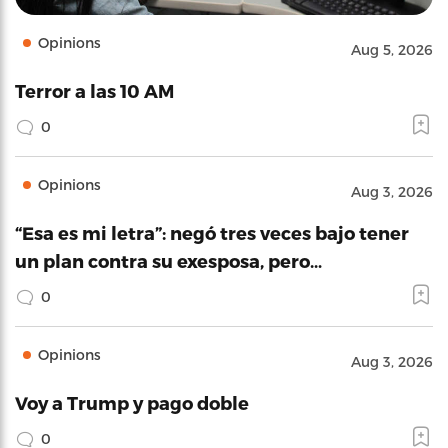
Opinions
Aug 5, 2026
Terror a las 10 AM
0
Opinions
Aug 3, 2026
“Esa es mi letra”: negó tres veces bajo tener
un plan contra su exesposa, pero…
0
Opinions
Aug 3, 2026
Voy a Trump y pago doble
0