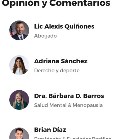
Opinión y Comentarios
Lic Alexis Quiñones
Abogado
Adriana Sánchez
Derecho y deporte
Dra. Bárbara D. Barros
Salud Mental & Menopausia
Brian Díaz
Presidente & Fundador Pacifico