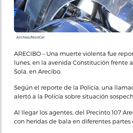
Archivo/NotiCel
ARECIBO – Una muerte violenta fue repor
lunes, en la avenida Constitución frente a
Sola, en Arecibo.
Según el reporte de la Policía, una llam
alertó a la Policía sobre situación sospec
Al llegar los agentes, del Precinto 107 A
con heridas de bala en diferentes partes 