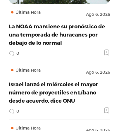
Última Hora
Ago 6, 2026
La NOAA mantiene su pronóstico de
una temporada de huracanes por
debajo de lo normal
0
Última Hora
Ago 6, 2026
Israel lanzó el miércoles el mayor
número de proyectiles en Líbano
desde acuerdo, dice ONU
0
Última Hora
Ago 6, 2026