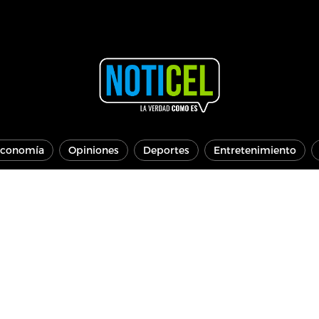
conomía
Opiniones
Deportes
Entretenimiento