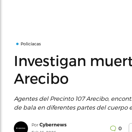
Policíacas
Investigan muert
Arecibo
Agentes del Precinto 107 Arecibo, encon
de bala en diferentes partes del cuerpo 
Cybernews
Por
0