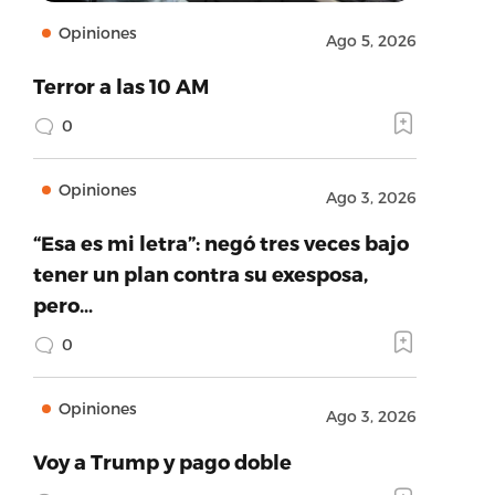
Opiniones
Ago 5, 2026
Terror a las 10 AM
0
Opiniones
Ago 3, 2026
“Esa es mi letra”: negó tres veces bajo
tener un plan contra su exesposa,
pero…
0
Opiniones
Ago 3, 2026
Voy a Trump y pago doble