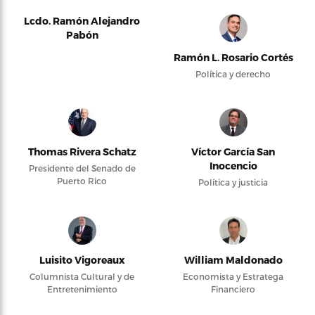
Lcdo. Ramón Alejandro
Pabón
Ramón L. Rosario Cortés
Política y derecho
Thomas Rivera Schatz
Víctor García San
Inocencio
Presidente del Senado de
Puerto Rico
Política y justicia
Luisito Vigoreaux
William Maldonado
Columnista Cultural y de
Economista y Estratega
Entretenimiento
Financiero