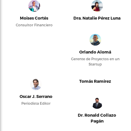
Moises Cortés
Dra. Natalie Pérez Luna
Consultor Financiero
Orlando Alomá
Gerente de Proyectos en un
Startup
Tomás Ramírez
Oscar J. Serrano
Periodista Editor
Dr. Ronald Collazo
Pagán