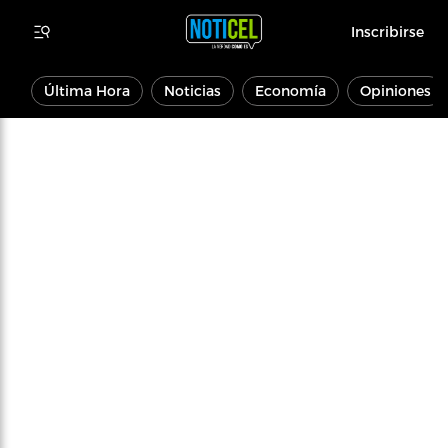
Inscribirse
Última Hora
Noticias
Economía
Opiniones