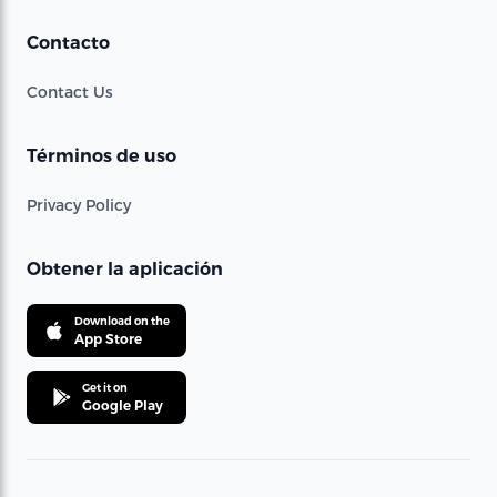
Contacto
Contact Us
Términos de uso
Privacy Policy
Obtener la aplicación
Download on the
App Store
Get it on
Google Play