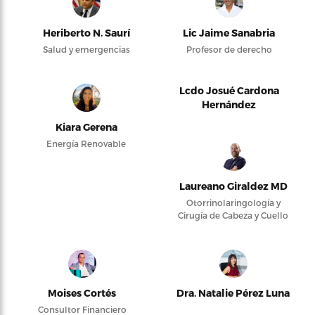
Heriberto N. Saurí
Lic Jaime Sanabria
Salud y emergencias
Profesor de derecho
Lcdo Josué Cardona
Hernández
Kiara Gerena
Energía Renovable
Laureano Giraldez MD
Otorrinolaringología y
Cirugía de Cabeza y Cuello
Moises Cortés
Dra. Natalie Pérez Luna
Consultor Financiero