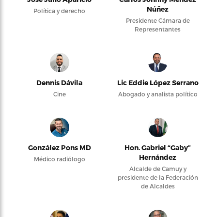
Núñez
Política y derecho
Presidente Cámara de
Representantes
Dennis Dávila
Lic Eddie López Serrano
Cine
Abogado y analista político
González Pons MD
Hon. Gabriel “Gaby”
Hernández
Médico radiólogo
Alcalde de Camuy y
presidente de la Federación
de Alcaldes