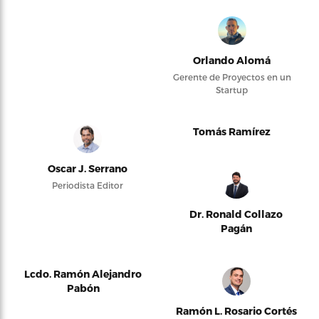
Orlando Alomá
Gerente de Proyectos en un
Startup
Tomás Ramírez
Oscar J. Serrano
Periodista Editor
Dr. Ronald Collazo
Pagán
Lcdo. Ramón Alejandro
Pabón
Ramón L. Rosario Cortés