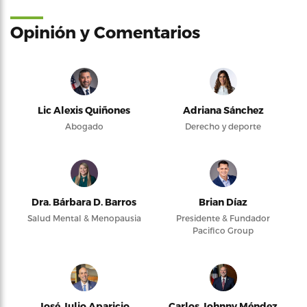
Opinión y Comentarios
Lic Alexis Quiñones
Adriana Sánchez
Abogado
Derecho y deporte
Dra. Bárbara D. Barros
Brian Díaz
Salud Mental & Menopausia
Presidente & Fundador
Pacifico Group
José Julio Aparicio
Carlos Johnny Méndez