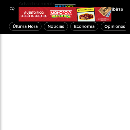
Advertisements
Inscribirse
Última Hora
Noticias
Economía
Opiniones