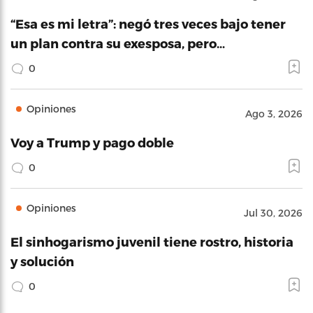
“Esa es mi letra”: negó tres veces bajo tener
un plan contra su exesposa, pero…
0
Opiniones
Ago 3, 2026
Voy a Trump y pago doble
0
Opiniones
Jul 30, 2026
El sinhogarismo juvenil tiene rostro, historia
y solución
0