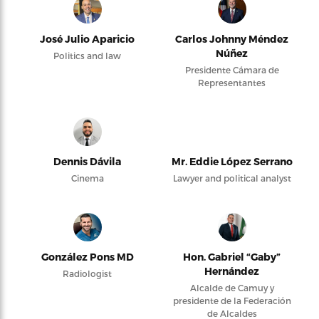
José Julio Aparicio
Carlos Johnny Méndez
Núñez
Politics and law
Presidente Cámara de
Representantes
Dennis Dávila
Mr. Eddie López Serrano
Cinema
Lawyer and political analyst
González Pons MD
Hon. Gabriel “Gaby”
Hernández
Radiologist
Alcalde de Camuy y
presidente de la Federación
de Alcaldes