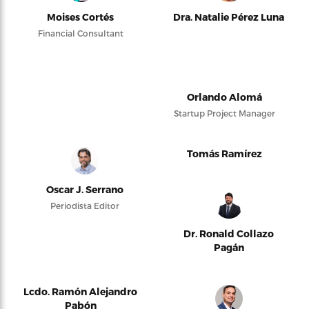
Moises Cortés
Dra. Natalie Pérez Luna
Financial Consultant
Orlando Alomá
Startup Project Manager
Tomás Ramírez
Oscar J. Serrano
Periodista Editor
Dr. Ronald Collazo
Pagán
Lcdo. Ramón Alejandro
Pabón