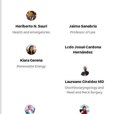
Heriberto N. Saurí
Jaime Sanabria
Health and emergencies
Professor of Law
Lcdo Josué Cardona
Hernández
Kiara Gerena
Renewable Energy
Laureano Giraldez MD
Otorhinolaryngology and
Head and Neck Surgery