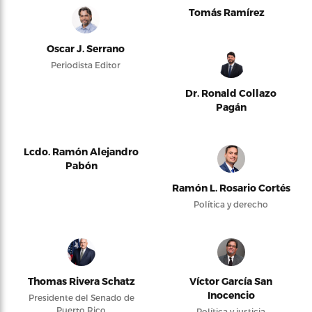
Tomás Ramírez
Oscar J. Serrano
Periodista Editor
Dr. Ronald Collazo
Pagán
Lcdo. Ramón Alejandro
Pabón
Ramón L. Rosario Cortés
Política y derecho
Thomas Rivera Schatz
Víctor García San
Inocencio
Presidente del Senado de
Puerto Rico
Política y justicia