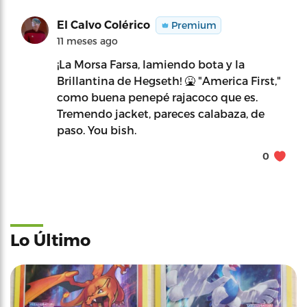
El Calvo Colérico
Premium
11 meses ago
¡La Morsa Farsa, lamiendo bota y la
Brillantina de Hegseth! 🤮 "America First,"
como buena penepé rajacoco que es.
Tremendo jacket, pareces calabaza, de
paso. You bish.
0
Lo Último