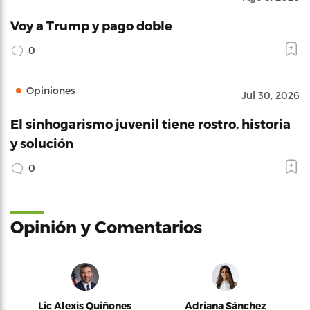
Voy a Trump y pago doble
0
Opiniones
Jul 30, 2026
El sinhogarismo juvenil tiene rostro, historia
y solución
0
Opinión y Comentarios
Lic Alexis Quiñones
Adriana Sánchez