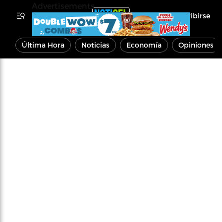
Advertisements
Inscribirse
Última Hora
Noticias
Economía
Opiniones