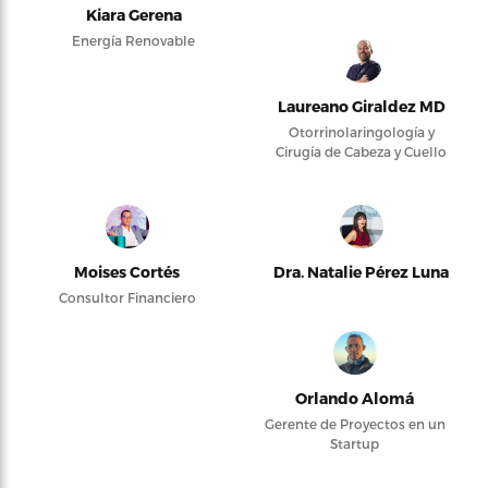
Kiara Gerena
Energía Renovable
Laureano Giraldez MD
Otorrinolaringología y
Cirugía de Cabeza y Cuello
Moises Cortés
Dra. Natalie Pérez Luna
Consultor Financiero
Orlando Alomá
Gerente de Proyectos en un
Startup