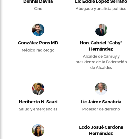
Dennis Dávila
Lic Eddie López Serrano
Cine
Abogado y analista político
González Pons MD
Hon. Gabriel “Gaby”
Hernández
Médico radiólogo
Alcalde de Camuy y
presidente de la Federación
de Alcaldes
Heriberto N. Saurí
Lic Jaime Sanabria
Salud y emergencias
Profesor de derecho
Lcdo Josué Cardona
Hernández