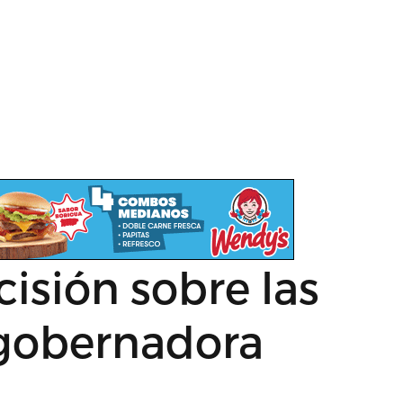
cisión sobre las
xgobernadora