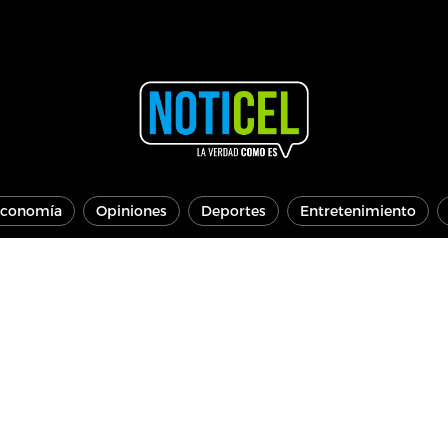
conomía
Opiniones
Deportes
Entretenimiento