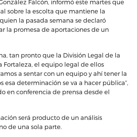
 González Falcón, informó este martes que
al sobre la escolta que mantiene la
uien la pasada semana se declaró
tar la promesa de aportaciones de un
na, tan pronto que la División Legal de la
a Fortaleza, el equipo legal de ellos
vamos a sentar con un equipo y ahí tener la
 esa determinación se va a hacer pública”,
do en conferencia de prensa desde el
nación será producto de un análisis
 no de una sola parte.