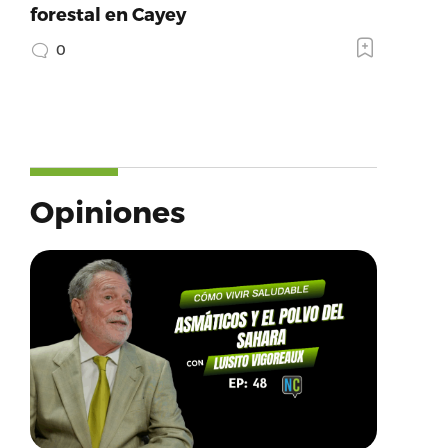
forestal en Cayey
0
Opiniones