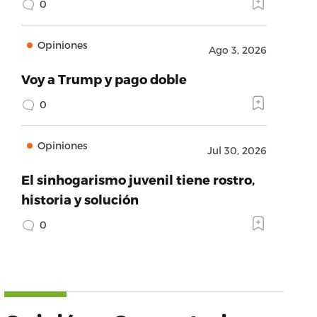
0
Opiniones
Ago 3, 2026
Voy a Trump y pago doble
0
Opiniones
Jul 30, 2026
El sinhogarismo juvenil tiene rostro,
historia y solución
0