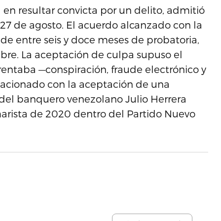
n resultar convicta por un delito, admitió
 27 de agosto. El acuerdo alcanzado con la
 de entre seis y doce meses de probatoria,
ubre. La aceptación de culpa supuso el
rentaba —conspiración, fraude electrónico y
elacionado con la aceptación de una
el banquero venezolano Julio Herrera
marista de 2020 dentro del Partido Nuevo