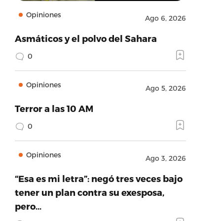
Opiniones
Ago 6, 2026
Asmáticos y el polvo del Sahara
0
Opiniones
Ago 5, 2026
Terror a las 10 AM
0
Opiniones
Ago 3, 2026
“Esa es mi letra”: negó tres veces bajo
tener un plan contra su exesposa,
pero…