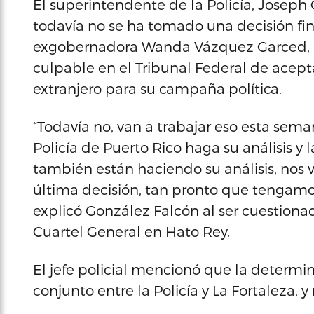
El superintendente de la Policía, Joseph
todavía no se ha tomado una decisión fin
exgobernadora Wanda Vázquez Garced, q
culpable en el Tribunal Federal de acep
extranjero para su campaña política.
“Todavía no, van a trabajar eso esta sema
Policía de Puerto Rico haga su análisis y l
también están haciendo su análisis, nos 
última decisión, tan pronto que tengamos
explicó González Falcón al ser cuestiona
Cuartel General en Hato Rey.
El jefe policial mencionó que la determi
conjunto entre la Policía y La Fortaleza, y