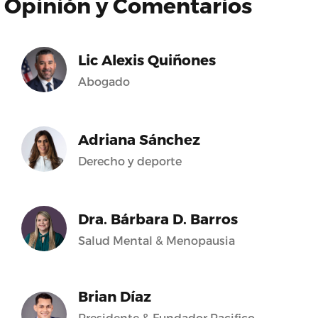
Opinión y Comentarios
Lic Alexis Quiñones
Abogado
Adriana Sánchez
Derecho y deporte
Dra. Bárbara D. Barros
Salud Mental & Menopausia
Brian Díaz
Presidente & Fundador Pacifico