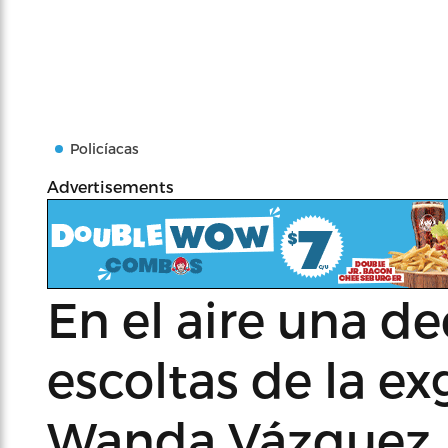
Policíacas
Advertisements
En el aire una de
escoltas de la e
Wanda Vázquez