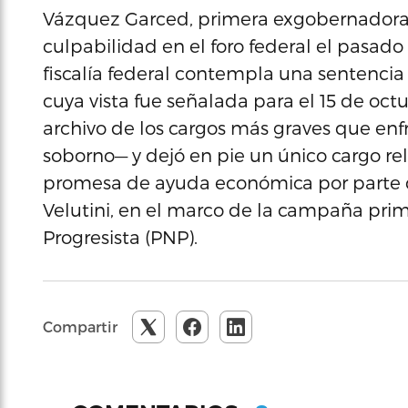
Vázquez Garced, primera exgobernadora e
culpabilidad en el foro federal el pasado
fiscalía federal contempla una sentencia
cuya vista fue señalada para el 15 de oct
archivo de los cargos más graves que enf
soborno— y dejó en pie un único cargo r
promesa de ayuda económica por parte d
Velutini, en el marco de la campaña pri
Progresista (PNP).
Compartir