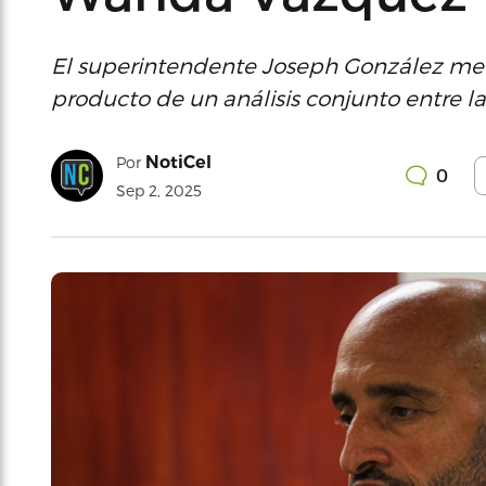
El superintendente Joseph González men
producto de un análisis conjunto entre la 
NotiCel
Por
0
Sep 2, 2025