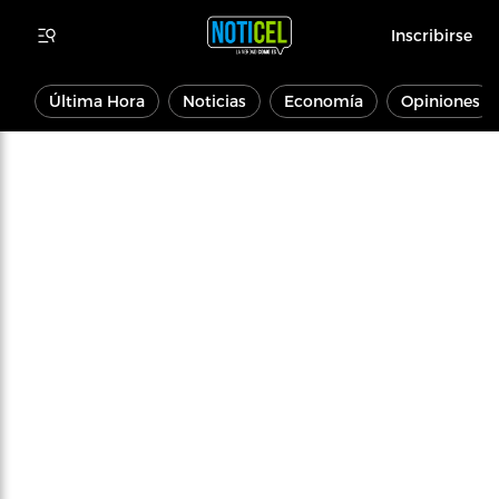
Inscribirse
Última Hora
Noticias
Economía
Opiniones