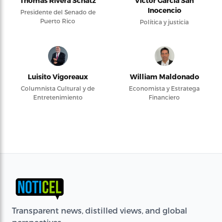
Thomas Rivera Schatz
Víctor García San
Inocencio
Presidente del Senado de
Puerto Rico
Política y justicia
Luisito Vigoreaux
William Maldonado
Columnista Cultural y de
Economista y Estratega
Entretenimiento
Financiero
Transparent news, distilled views, and global