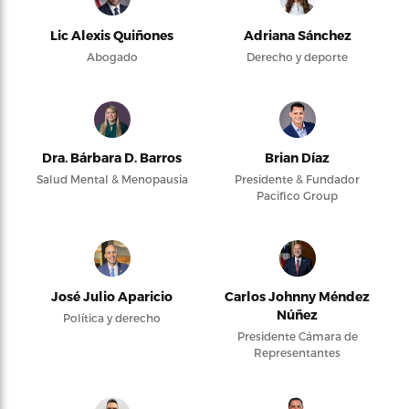
Lic Alexis Quiñones
Adriana Sánchez
Abogado
Derecho y deporte
Dra. Bárbara D. Barros
Brian Díaz
Salud Mental & Menopausia
Presidente & Fundador
Pacifico Group
José Julio Aparicio
Carlos Johnny Méndez
Núñez
Política y derecho
Presidente Cámara de
Representantes