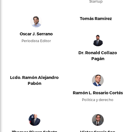
Startup
Tomás Ramírez
Oscar J. Serrano
Periodista Editor
Dr. Ronald Collazo
Pagán
Lcdo. Ramón Alejandro
Pabón
Ramón L. Rosario Cortés
Política y derecho