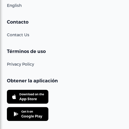
English
Contacto
Contact Us
Términos de uso
Privacy Policy
Obtener la aplicación
Download on the
App Store
Get it on
Google Play