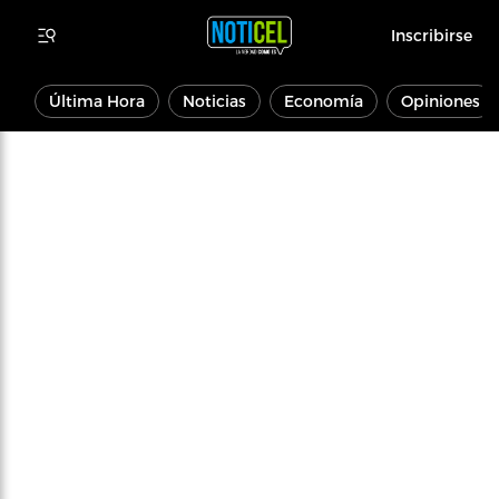
Inscribirse
Última Hora
Noticias
Economía
Opiniones