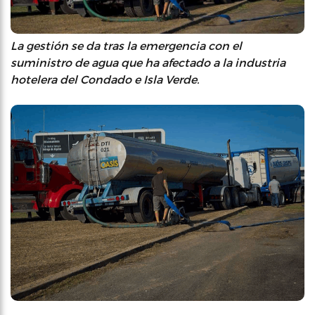
La gestión se da tras la emergencia con el
suministro de agua que ha afectado a la industria
hotelera del Condado e Isla Verde.