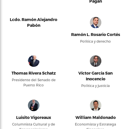
Pagán
Lcdo. Ramón Alejandro
Pabón
Ramón L. Rosario Cortés
Política y derecho
Thomas Rivera Schatz
Víctor García San
Inocencio
Presidente del Senado de
Puerto Rico
Política y justicia
Luisito Vigoreaux
William Maldonado
Columnista Cultural y de
Economista y Estratega