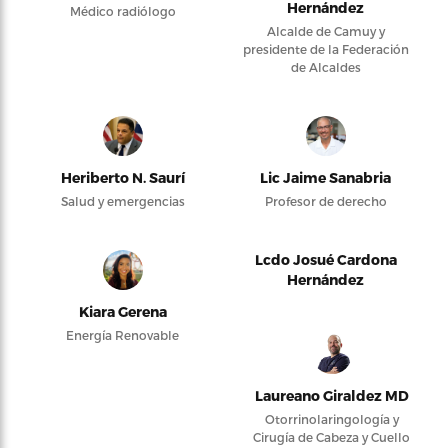
Hernández
Médico radiólogo
Alcalde de Camuy y
presidente de la Federación
de Alcaldes
Heriberto N. Saurí
Lic Jaime Sanabria
Salud y emergencias
Profesor de derecho
Lcdo Josué Cardona
Hernández
Kiara Gerena
Energía Renovable
Laureano Giraldez MD
Otorrinolaringología y
Cirugía de Cabeza y Cuello