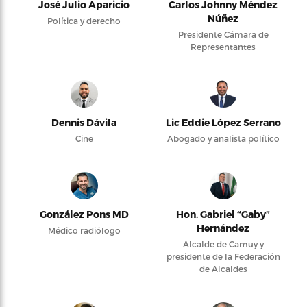
José Julio Aparicio
Carlos Johnny Méndez
Núñez
Política y derecho
Presidente Cámara de
Representantes
Dennis Dávila
Lic Eddie López Serrano
Cine
Abogado y analista político
González Pons MD
Hon. Gabriel “Gaby”
Hernández
Médico radiólogo
Alcalde de Camuy y
presidente de la Federación
de Alcaldes