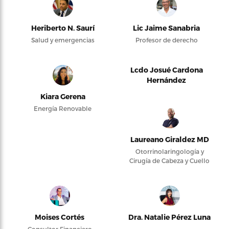
Heriberto N. Saurí
Lic Jaime Sanabria
Salud y emergencias
Profesor de derecho
Lcdo Josué Cardona
Hernández
Kiara Gerena
Energía Renovable
Laureano Giraldez MD
Otorrinolaringología y
Cirugía de Cabeza y Cuello
Moises Cortés
Dra. Natalie Pérez Luna
Consultor Financiero