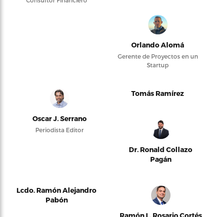
Orlando Alomá
Gerente de Proyectos en un
Startup
Tomás Ramírez
Oscar J. Serrano
Periodista Editor
Dr. Ronald Collazo
Pagán
Lcdo. Ramón Alejandro
Pabón
Ramón L. Rosario Cortés