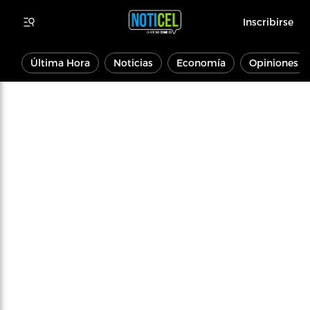
Inscribirse
Última Hora
Noticias
Economía
Opiniones