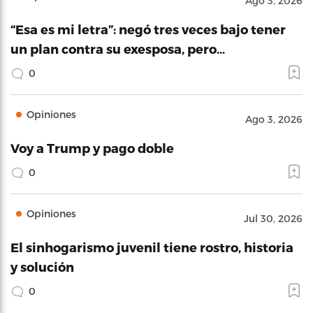
Ago 3, 2026
“Esa es mi letra”: negó tres veces bajo tener
un plan contra su exesposa, pero…
0
Opiniones
Ago 3, 2026
Voy a Trump y pago doble
0
Opiniones
Jul 30, 2026
El sinhogarismo juvenil tiene rostro, historia
y solución
0