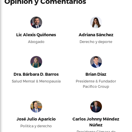
Opinión y Comentarios
Lic Alexis Quiñones
Adriana Sánchez
Abogado
Derecho y deporte
Dra. Bárbara D. Barros
Brian Díaz
Salud Mental & Menopausia
Presidente & Fundador
Pacifico Group
José Julio Aparicio
Carlos Johnny Méndez
Núñez
Política y derecho
Presidente Cámara de