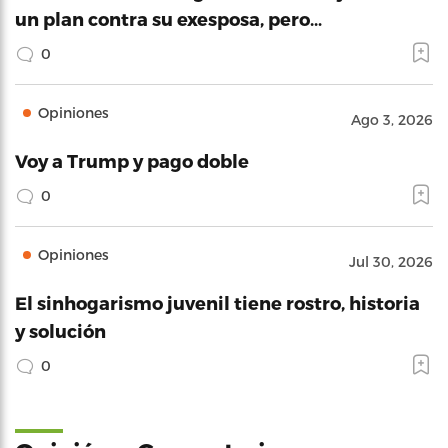
un plan contra su exesposa, pero…
0
Opiniones
Ago 3, 2026
Voy a Trump y pago doble
0
Opiniones
Jul 30, 2026
El sinhogarismo juvenil tiene rostro, historia
y solución
0