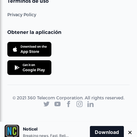
Términos de uso
Privacy Policy
Obtener la aplicación
Download on the
App Store
Get it on
Google Play
© 2021 360 Telecom Corporation. All rights reserved.
Noticel
×
Download
Breaking news. Fast. Reliable.