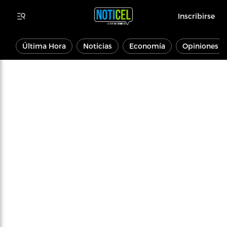
Inscribirse
Última Hora
Noticias
Economía
Opiniones