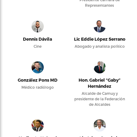
Representantes
Dennis Dávila
Lic Eddie López Serrano
Cine
Abogado y analista político
González Pons MD
Hon. Gabriel “Gaby”
Hernández
Médico radiólogo
Alcalde de Camuy y
presidente de la Federación
de Alcaldes