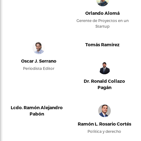
Orlando Alomá
Gerente de Proyectos en un
Startup
Tomás Ramírez
Oscar J. Serrano
Periodista Editor
Dr. Ronald Collazo
Pagán
Lcdo. Ramón Alejandro
Pabón
Ramón L. Rosario Cortés
Política y derecho