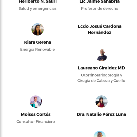
Heriberto N. Saurí
Lic Jaime Sanabria
Salud y emergencias
Profesor de derecho
Lcdo Josué Cardona
Hernández
Kiara Gerena
Energía Renovable
Laureano Giraldez MD
Otorrinolaringología y
Cirugía de Cabeza y Cuello
Moises Cortés
Dra. Natalie Pérez Luna
Consultor Financiero