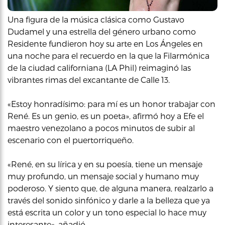
Una figura de la música clásica como Gustavo
Dudamel y una estrella del género urbano como
Residente fundieron hoy su arte en Los Ángeles en
una noche para el recuerdo en la que la Filarmónica
de la ciudad californiana (LA Phil) reimaginó las
vibrantes rimas del excantante de Calle 13.
«Estoy honradísimo: para mí es un honor trabajar con
René. Es un genio, es un poeta», afirmó hoy a Efe el
maestro venezolano a pocos minutos de subir al
escenario con el puertorriqueño.
«René, en su lírica y en su poesía, tiene un mensaje
muy profundo, un mensaje social y humano muy
poderoso. Y siento que, de alguna manera, realzarlo a
través del sonido sinfónico y darle a la belleza que ya
está escrita un color y un tono especial lo hace muy
interesante», añadió.