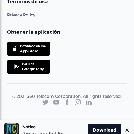
Términos de uso
Privacy Policy
Obtener la aplicación
Download on the
App Store
Get it on
Google Play
© 2021 360 Telecom Corporation. All rights reserved.
Noticel
×
Download
Breaking news. Fast. Reliable.