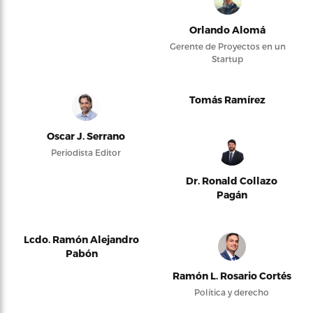
Orlando Alomá
Gerente de Proyectos en un
Startup
Tomás Ramírez
Oscar J. Serrano
Periodista Editor
Dr. Ronald Collazo
Pagán
Lcdo. Ramón Alejandro
Pabón
Ramón L. Rosario Cortés
Política y derecho