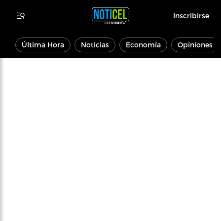
Inscribirse
Última Hora
Noticias
Economía
Opiniones