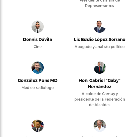
Presidente Cámara de
Representantes
Dennis Dávila
Lic Eddie López Serrano
Cine
Abogado y analista político
González Pons MD
Hon. Gabriel “Gaby”
Hernández
Médico radiólogo
Alcalde de Camuy y
presidente de la Federación
de Alcaldes