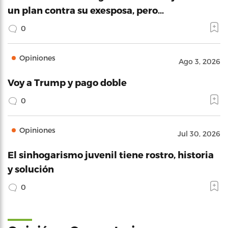
un plan contra su exesposa, pero…
0
Opiniones
Ago 3, 2026
Voy a Trump y pago doble
0
Opiniones
Jul 30, 2026
El sinhogarismo juvenil tiene rostro, historia
y solución
0