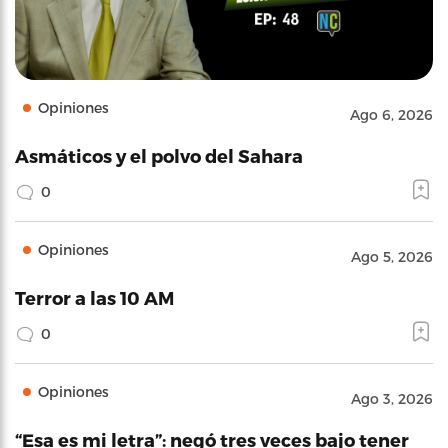
Opiniones
Ago 6, 2026
Asmáticos y el polvo del Sahara
0
Opiniones
Ago 5, 2026
Terror a las 10 AM
0
Opiniones
Ago 3, 2026
“Esa es mi letra”: negó tres veces bajo tener