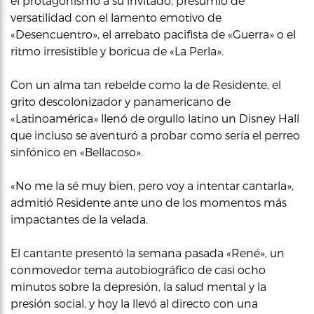
el protagonismo a su invitado, presumió de
versatilidad con el lamento emotivo de
«Desencuentro», el arrebato pacifista de «Guerra» o el
ritmo irresistible y boricua de «La Perla».
Con un alma tan rebelde como la de Residente, el
grito descolonizador y panamericano de
«Latinoamérica» llenó de orgullo latino un Disney Hall
que incluso se aventuró a probar como sería el perreo
sinfónico en «Bellacoso».
«No me la sé muy bien, pero voy a intentar cantarla»,
admitió Residente ante uno de los momentos más
impactantes de la velada.
El cantante presentó la semana pasada «René», un
conmovedor tema autobiográfico de casi ocho
minutos sobre la depresión, la salud mental y la
presión social, y hoy la llevó al directo con una