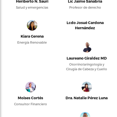
Heriberto N. Saurí
Lic Jaime Sanabria
Salud y emergencias
Profesor de derecho
Lcdo Josué Cardona
Hernández
Kiara Gerena
Energía Renovable
Laureano Giraldez MD
Otorrinolaringología y
Cirugía de Cabeza y Cuello
Moises Cortés
Dra. Natalie Pérez Luna
Consultor Financiero