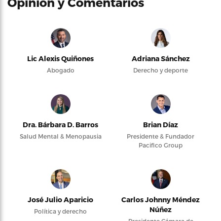
Opinión y Comentarios
Lic Alexis Quiñones
Adriana Sánchez
Abogado
Derecho y deporte
Dra. Bárbara D. Barros
Brian Díaz
Salud Mental & Menopausia
Presidente & Fundador
Pacifico Group
José Julio Aparicio
Carlos Johnny Méndez
Núñez
Política y derecho