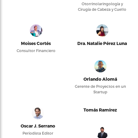
Otorrinolaringología y
Cirugía de Cabeza y Cuello
Moises Cortés
Dra. Natalie Pérez Luna
Consultor Financiero
Orlando Alomá
Gerente de Proyectos en un
Startup
Tomás Ramírez
Oscar J. Serrano
Periodista Editor