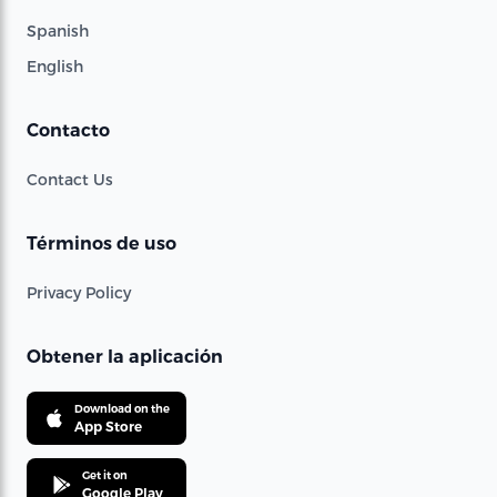
Spanish
English
Contacto
Contact Us
Términos de uso
Privacy Policy
Obtener la aplicación
Download on the
App Store
Get it on
Google Play