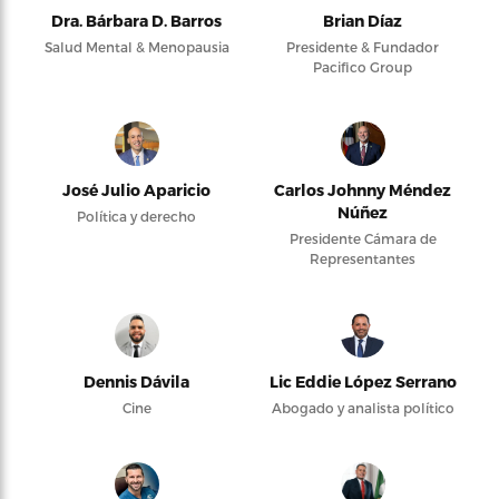
Dra. Bárbara D. Barros
Brian Díaz
Salud Mental & Menopausia
Presidente & Fundador
Pacifico Group
José Julio Aparicio
Carlos Johnny Méndez
Núñez
Política y derecho
Presidente Cámara de
Representantes
Dennis Dávila
Lic Eddie López Serrano
Cine
Abogado y analista político