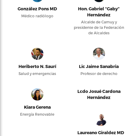
González Pons MD
Hon. Gabriel “Gaby”
Hernández
Médico radiólogo
Alcalde de Camuy y
presidente de la Federación
de Alcaldes
Heriberto N. Saurí
Lic Jaime Sanabria
Salud y emergencias
Profesor de derecho
Lcdo Josué Cardona
Hernández
Kiara Gerena
Energía Renovable
Laureano Giraldez MD