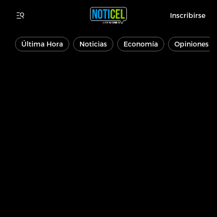
Inscribirse
Última Hora
Noticias
Economía
Opiniones