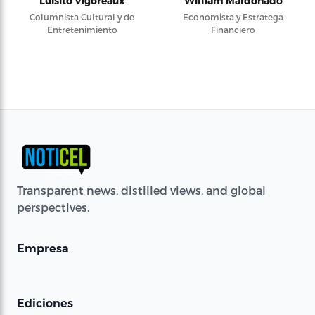
Luisito Vigoreaux
William Maldonado
Columnista Cultural y de
Economista y Estratega
Entretenimiento
Financiero
Transparent news, distilled views, and global
perspectives.
Empresa
Ediciones