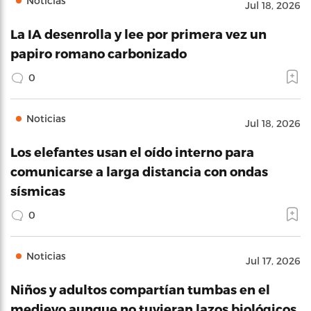
Noticias
Jul 18, 2026
La IA desenrolla y lee por primera vez un
papiro romano carbonizado
0
Noticias
Jul 18, 2026
Los elefantes usan el oído interno para
comunicarse a larga distancia con ondas
sísmicas
0
Noticias
Jul 17, 2026
Niños y adultos compartían tumbas en el
medievo aunque no tuvieran lazos biológicos