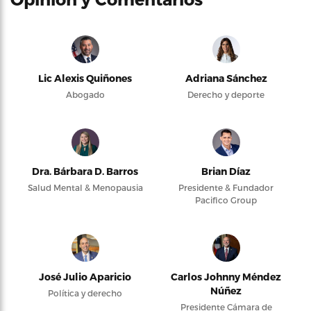
Lic Alexis Quiñones
Adriana Sánchez
Abogado
Derecho y deporte
Dra. Bárbara D. Barros
Brian Díaz
Salud Mental & Menopausia
Presidente & Fundador
Pacifico Group
José Julio Aparicio
Carlos Johnny Méndez
Núñez
Política y derecho
Presidente Cámara de