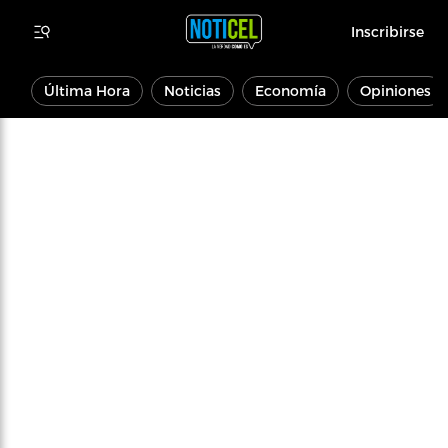
Inscribirse
Última Hora
Noticias
Economía
Opiniones