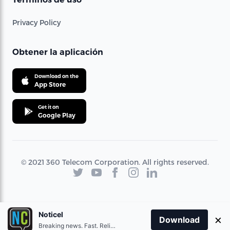
Privacy Policy
Obtener la aplicación
Download on the
App Store
Get it on
Google Play
© 2021 360 Telecom Corporation. All rights reserved.
Noticel
×
Download
Breaking news. Fast. Reliable.