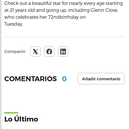
Check out a beautiful star for nearly every age starting
at 21 years old and going up, including Glenn Close,
who celebrates her 72ndbirthday on
Tuesday.
Compartir
0
COMENTARIOS
Añadir comentario
Lo Último