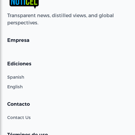
Transparent news, distilled views, and global
perspectives.
Empresa
Ediciones
Spanish
English
Contacto
Contact Us
Términos de uso