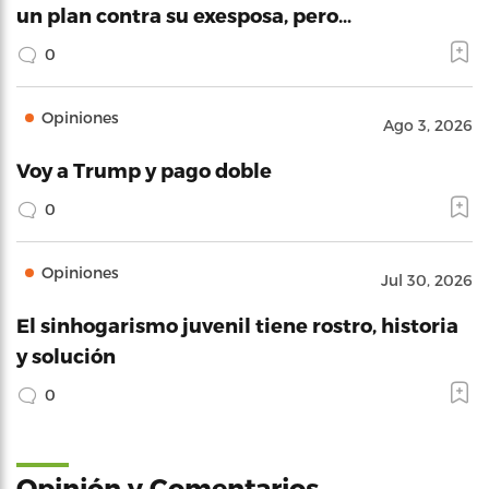
un plan contra su exesposa, pero…
0
Opiniones
Ago 3, 2026
Voy a Trump y pago doble
0
Opiniones
Jul 30, 2026
El sinhogarismo juvenil tiene rostro, historia
y solución
0
Opinión y Comentarios