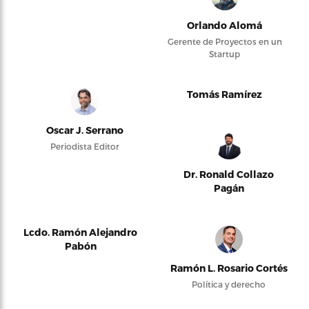
Orlando Alomá
Gerente de Proyectos en un
Startup
Tomás Ramírez
Oscar J. Serrano
Periodista Editor
Dr. Ronald Collazo
Pagán
Lcdo. Ramón Alejandro
Pabón
Ramón L. Rosario Cortés
Política y derecho