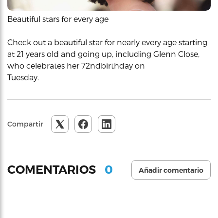
Beautiful stars for every age
Check out a beautiful star for nearly every age starting
at 21 years old and going up, including Glenn Close,
who celebrates her 72ndbirthday on
Tuesday.
Compartir
0
COMENTARIOS
Añadir comentario