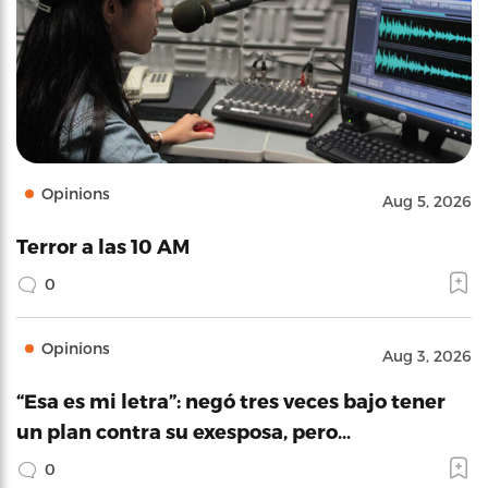
Opinions
Aug 5, 2026
Terror a las 10 AM
0
Opinions
Aug 3, 2026
“Esa es mi letra”: negó tres veces bajo tener
un plan contra su exesposa, pero…
0