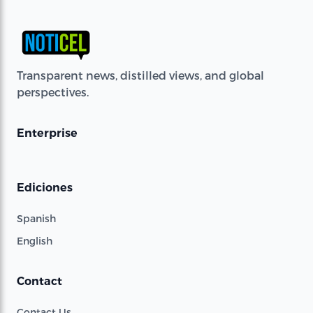
Transparent news, distilled views, and global
perspectives.
Enterprise
Ediciones
Spanish
English
Contact
Contact Us