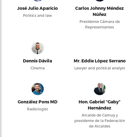
José Julio Aparicio
Carlos Johnny Méndez
Núñez
Politics and law
Presidente Cámara de
Representantes
Dennis Dávila
Mr. Eddie López Serrano
Cinema
Lawyer and political analyst
González Pons MD
Hon. Gabriel “Gaby”
Hernández
Radiologist
Alcalde de Camuy y
presidente de la Federación
de Alcaldes