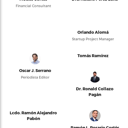
Financial Consultant
Orlando Alomá
Startup Project Manager
Tomás Ramírez
Oscar J. Serrano
Periodista Editor
Dr. Ronald Collazo
Pagán
Lcdo. Ramón Alejandro
Pabón
Ramón L. Rosario Cortés