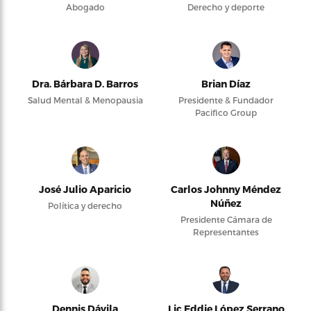
Abogado
Derecho y deporte
Dra. Bárbara D. Barros
Brian Díaz
Salud Mental & Menopausia
Presidente & Fundador
Pacifico Group
José Julio Aparicio
Carlos Johnny Méndez
Núñez
Política y derecho
Presidente Cámara de
Representantes
Dennis Dávila
Lic Eddie López Serrano