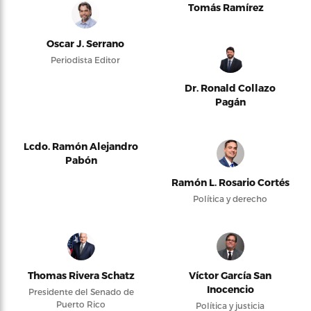
Tomás Ramírez
Oscar J. Serrano
Periodista Editor
Dr. Ronald Collazo
Pagán
Lcdo. Ramón Alejandro
Pabón
Ramón L. Rosario Cortés
Política y derecho
Thomas Rivera Schatz
Víctor García San
Inocencio
Presidente del Senado de
Puerto Rico
Política y justicia