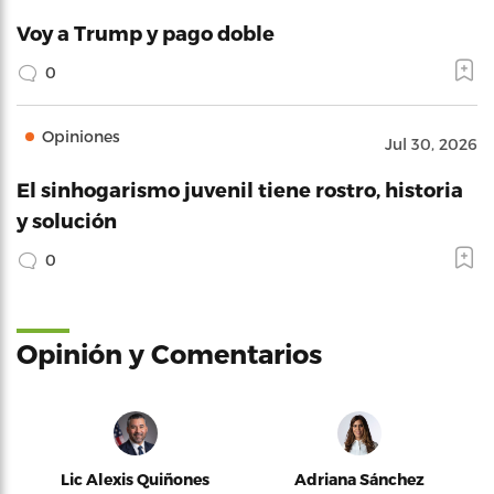
Voy a Trump y pago doble
0
Opiniones
Jul 30, 2026
El sinhogarismo juvenil tiene rostro, historia
y solución
0
Opinión y Comentarios
Lic Alexis Quiñones
Adriana Sánchez