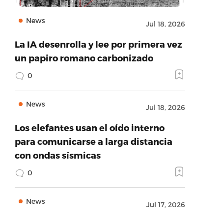
News
Jul 18, 2026
La IA desenrolla y lee por primera vez
un papiro romano carbonizado
0
News
Jul 18, 2026
Los elefantes usan el oído interno
para comunicarse a larga distancia
con ondas sísmicas
0
News
Jul 17, 2026