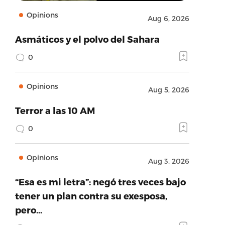
Opinions
Aug 6, 2026
Asmáticos y el polvo del Sahara
0
Opinions
Aug 5, 2026
Terror a las 10 AM
0
Opinions
Aug 3, 2026
“Esa es mi letra”: negó tres veces bajo
tener un plan contra su exesposa,
pero…