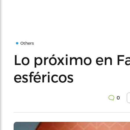
Others
Lo próximo en F
esféricos
0