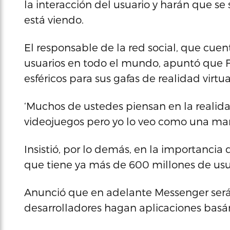
la interacción del usuario y harán que se
está viendo.
El responsable de la red social, que cue
usuarios en todo el mundo, apuntó que 
esféricos para sus gafas de realidad virtu
‘Muchos de ustedes piensan en la realida
videojuegos pero yo lo veo como una mane
Insistió, por lo demás, en la importanci
que tiene ya más de 600 millones de usu
Anunció que en adelante Messenger será
desarrolladores hagan aplicaciones basán