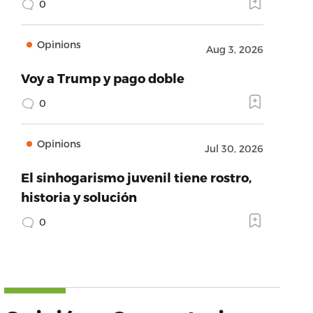
0
Opinions
Aug 3, 2026
Voy a Trump y pago doble
0
Opinions
Jul 30, 2026
El sinhogarismo juvenil tiene rostro,
historia y solución
0