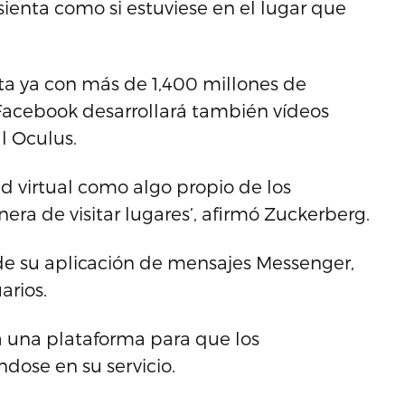
 sienta como si estuviese en el lugar que
nta ya con más de 1,400 millones de
Facebook desarrollará también vídeos
al Oculus.
d virtual como algo propio de los
ra de visitar lugares’, afirmó Zuckerberg.
a de su aplicación de mensajes Messenger,
arios.
 una plataforma para que los
dose en su servicio.