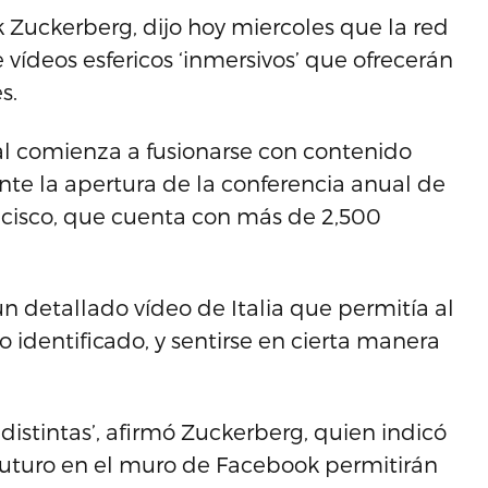
 Zuckerberg, dijo hoy miercoles que la red
vídeos esfericos ‘inmersivos’ que ofrecerán
s.
al comienza a fusionarse con contenido
nte la apertura de la conferencia anual de
ncisco, que cuenta con más de 2,500
un detallado vídeo de Italia que permitía al
no identificado, y sentirse en cierta manera
 distintas’, afirmó Zuckerberg, quien indicó
 futuro en el muro de Facebook permitirán