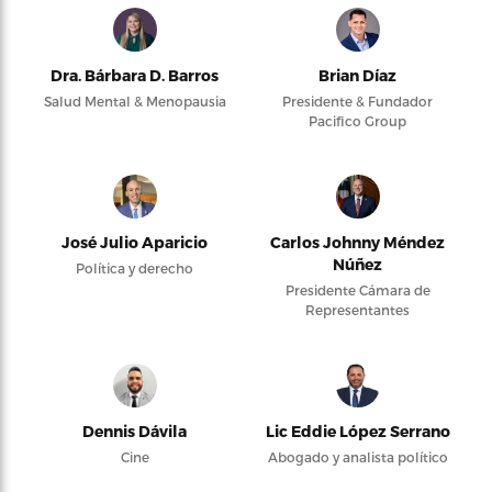
Dra. Bárbara D. Barros
Brian Díaz
Salud Mental & Menopausia
Presidente & Fundador
Pacifico Group
José Julio Aparicio
Carlos Johnny Méndez
Núñez
Política y derecho
Presidente Cámara de
Representantes
Dennis Dávila
Lic Eddie López Serrano
Cine
Abogado y analista político