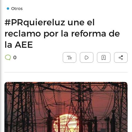
Otros
#PRquiereluz une el
reclamo por la reforma de
la AEE
0