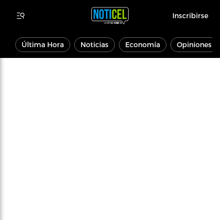
Inscribirse
Última Hora
Noticias
Economía
Opiniones