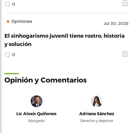
0
Opiniones
Jul 30, 2026
El sinhogarismo juvenil tiene rostro, historia
y solución
0
Opinión y Comentarios
Lic Alexis Quiñones
Adriana Sánchez
Abogado
Derecho y deporte