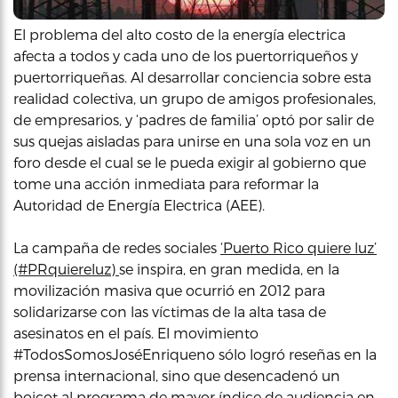
El problema del alto costo de la energía electrica
afecta a todos y cada uno de los puertorriqueños y
puertorriqueñas. Al desarrollar conciencia sobre esta
realidad colectiva, un grupo de amigos profesionales,
de empresarios, y ‘padres de familia’ optó por salir de
sus quejas aisladas para unirse en una sola voz en un
foro desde el cual se le pueda exigir al gobierno que
tome una acción inmediata para reformar la
Autoridad de Energía Electrica (AEE).
La campaña de redes sociales
‘Puerto Rico quiere luz’
(#PRquiereluz)
se inspira, en gran medida, en la
movilización masiva que ocurrió en 2012 para
solidarizarse con las víctimas de la alta tasa de
asesinatos en el país. El movimiento
#TodosSomosJoséEnriqueno sólo logró reseñas en la
prensa internacional, sino que desencadenó un
boicot al programa de mayor índice de audiencia en