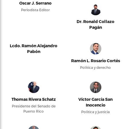
Oscar J. Serrano
Periodista Editor
Dr. Ronald Collazo
Pagán
Lcdo. Ramón Alejandro
Pabón
Ramón L. Rosario Cortés
Política y derecho
Thomas Rivera Schatz
Víctor García San
Inocencio
Presidente del Senado de
Puerto Rico
Política y justicia