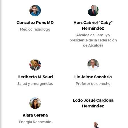
González Pons MD
Hon. Gabriel “Gaby”
Hernández
Médico radiólogo
Alcalde de Camuy y
presidente de la Federación
de Alcaldes
Heriberto N. Saurí
Lic Jaime Sanabria
Salud y emergencias
Profesor de derecho
Lcdo Josué Cardona
Hernández
Kiara Gerena
Energía Renovable