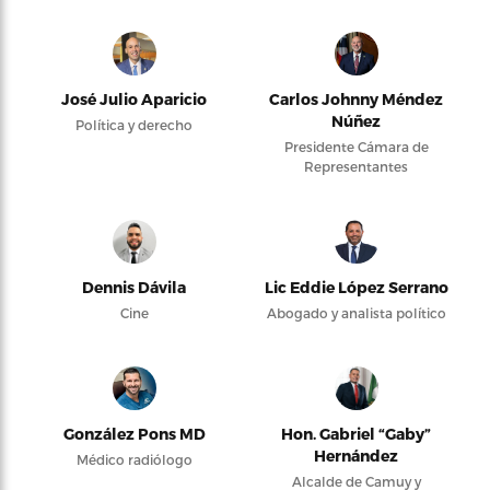
José Julio Aparicio
Carlos Johnny Méndez
Núñez
Política y derecho
Presidente Cámara de
Representantes
Dennis Dávila
Lic Eddie López Serrano
Cine
Abogado y analista político
González Pons MD
Hon. Gabriel “Gaby”
Hernández
Médico radiólogo
Alcalde de Camuy y