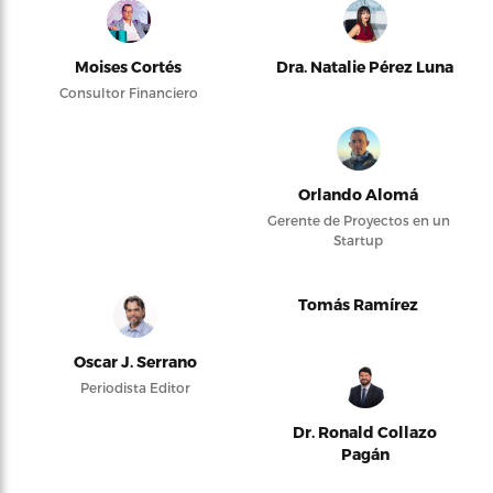
Moises Cortés
Dra. Natalie Pérez Luna
Consultor Financiero
Orlando Alomá
Gerente de Proyectos en un
Startup
Tomás Ramírez
Oscar J. Serrano
Periodista Editor
Dr. Ronald Collazo
Pagán