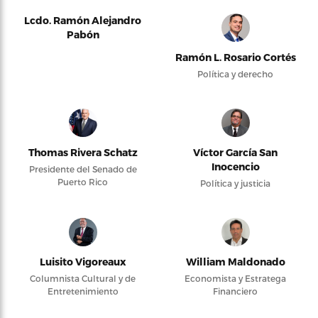
Lcdo. Ramón Alejandro
Pabón
Ramón L. Rosario Cortés
Política y derecho
Thomas Rivera Schatz
Víctor García San
Inocencio
Presidente del Senado de
Puerto Rico
Política y justicia
Luisito Vigoreaux
William Maldonado
Columnista Cultural y de
Economista y Estratega
Entretenimiento
Financiero