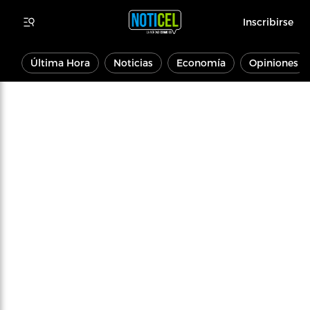
Inscribirse
Última Hora
Noticias
Economía
Opiniones