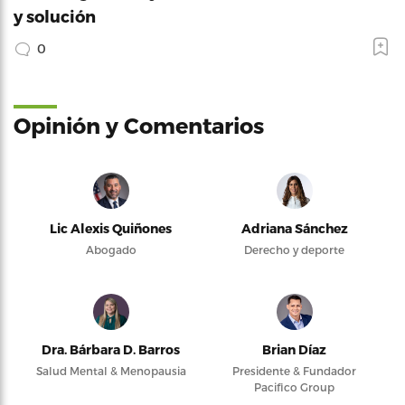
y solución
0
Opinión y Comentarios
Lic Alexis Quiñones
Adriana Sánchez
Abogado
Derecho y deporte
Dra. Bárbara D. Barros
Brian Díaz
Salud Mental & Menopausia
Presidente & Fundador
Pacifico Group