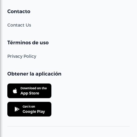
Contacto
Contact Us
Términos de uso
Privacy Policy
Obtener la aplicación
Download on the
App Store
Get it on
Google Play