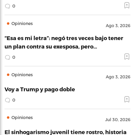
0
Opiniones
Ago 3, 2026
“Esa es mi letra”: negó tres veces bajo tener
un plan contra su exesposa, pero…
0
Opiniones
Ago 3, 2026
Voy a Trump y pago doble
0
Opiniones
Jul 30, 2026
El sinhogarismo juvenil tiene rostro, historia