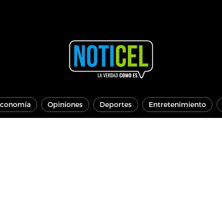
conomía
Opiniones
Deportes
Entretenimiento