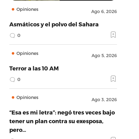
Opiniones
Ago 6, 2026
Asmáticos y el polvo del Sahara
0
Opiniones
Ago 5, 2026
Terror a las 10 AM
0
Opiniones
Ago 3, 2026
“Esa es mi letra”: negó tres veces bajo
tener un plan contra su exesposa,
pero…