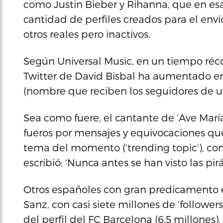
como Justin Bieber y Rihanna, que en esa
cantidad de perfiles creados para el env
otros reales pero inactivos.
Según Universal Music, en un tiempo réco
Twitter de David Bisbal ha aumentado en
(nombre que reciben los seguidores de un
Sea como fuere, el cantante de ‘Ave Marí
fueros por mensajes y equivocaciones que
tema del momento (‘trending topic’), como
escribió: ‘Nunca antes se han visto las pi
Otros españoles con gran predicamento e
Sanz, con casi siete millones de ‘follower
del perfil del FC Barcelona (6.5 millones),