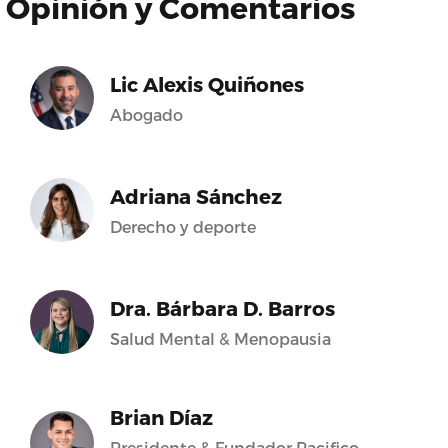
Opinión y Comentarios
Lic Alexis Quiñones
Abogado
Adriana Sánchez
Derecho y deporte
Dra. Bárbara D. Barros
Salud Mental & Menopausia
Brian Díaz
Presidente & Fundador Pacifico