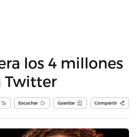
era los 4 millones
 Twitter
Escuchar
Guardar
Compartir