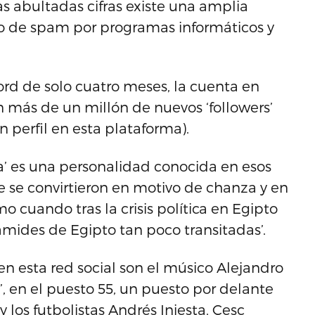
s abultadas cifras existe una amplia
ío de spam por programas informáticos y
rd de solo cuatro meses, la cuenta en
 más de un millón de nuevos ‘followers’
 perfil en esta plataforma).
a’ es una personalidad conocida en esos
 se convirtieron en motivo de chanza y en
 cuando tras la crisis política en Egipto
rámides de Egipto tan poco transitadas’.
n esta red social son el músico Alejandro
s’, en el puesto 55, un puesto por delante
 y los futbolistas Andrés Iniesta, Cesc