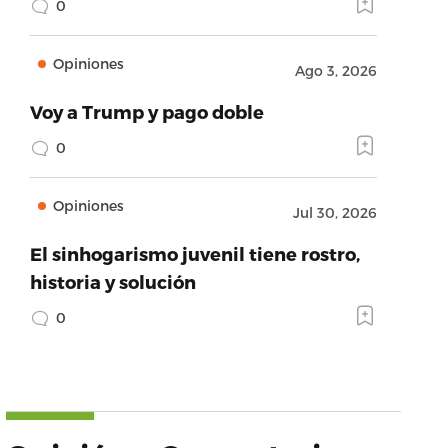
0
Opiniones
Ago 3, 2026
Voy a Trump y pago doble
0
Opiniones
Jul 30, 2026
El sinhogarismo juvenil tiene rostro,
historia y solución
0