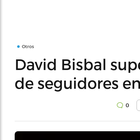
Otros
David Bisbal sup
de seguidores en
0