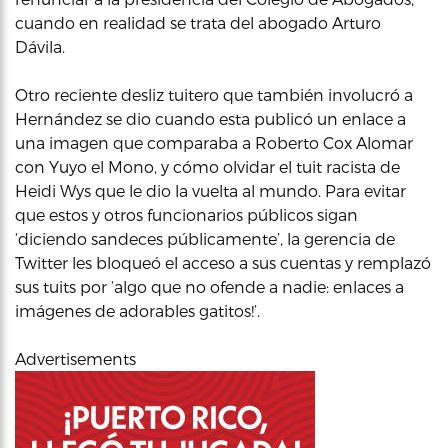
cuando en realidad se trata del abogado Arturo
Dávila.
Otro reciente desliz tuitero que también involucró a
Hernández se dio cuando esta publicó un enlace a
una imagen que comparaba a Roberto Cox Alomar
con Yuyo el Mono, y cómo olvidar el tuit racista de
Heidi Wys que le dio la vuelta al mundo. Para evitar
que estos y otros funcionarios públicos sigan
‘diciendo sandeces públicamente’, la gerencia de
Twitter les bloqueó el acceso a sus cuentas y remplazó
sus tuits por ‘algo que no ofende a nadie: enlaces a
imágenes de adorables gatitos!’.
Advertisements