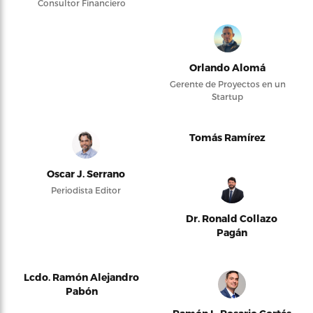
Consultor Financiero
Orlando Alomá
Gerente de Proyectos en un
Startup
Tomás Ramírez
Oscar J. Serrano
Periodista Editor
Dr. Ronald Collazo
Pagán
Lcdo. Ramón Alejandro
Pabón