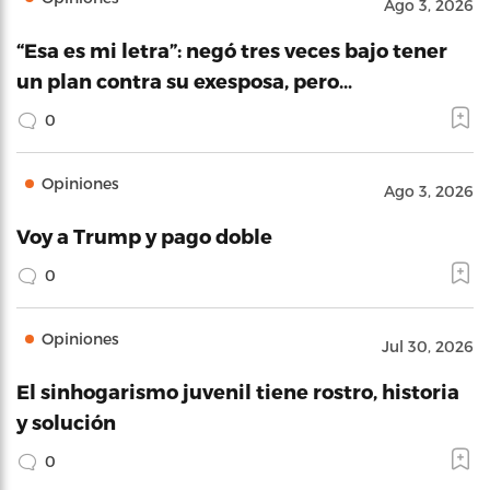
Ago 3, 2026
“Esa es mi letra”: negó tres veces bajo tener
un plan contra su exesposa, pero…
0
Opiniones
Ago 3, 2026
Voy a Trump y pago doble
0
Opiniones
Jul 30, 2026
El sinhogarismo juvenil tiene rostro, historia
y solución
0