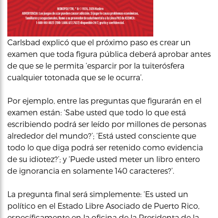
Carlsbad explicó que el próximo paso es crear un
examen que toda figura pública deberá aprobar antes
de que se le permita ‘esparcir por la tuiterósfera
cualquier totonada que se le ocurra’.
Por ejemplo, entre las preguntas que figurarán en el
examen están: ‘Sabe usted que todo lo que está
escribiendo podrá ser leído por millones de personas
alrededor del mundo?’; ‘Está usted consciente que
todo lo que diga podrá ser retenido como evidencia
de su idiotez?’; y ‘Puede usted meter un libro entero
de ignorancia en solamente 140 caracteres?’.
La pregunta final será simplemente: ‘Es usted un
político en el Estado Libre Asociado de Puerto Rico,
específicamente en la oficina de la Presidenta de la