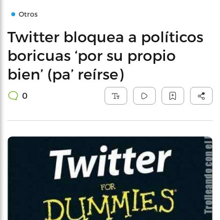
Otros
Twitter bloquea a políticos
boricuas ‘por su propio
bien’ (pa’ reírse)
0