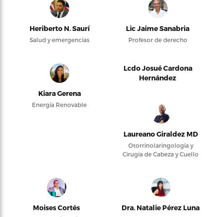
Heriberto N. Saurí
Lic Jaime Sanabria
Salud y emergencias
Profesor de derecho
Lcdo Josué Cardona
Hernández
Kiara Gerena
Energía Renovable
Laureano Giraldez MD
Otorrinolaringología y
Cirugía de Cabeza y Cuello
Moises Cortés
Dra. Natalie Pérez Luna