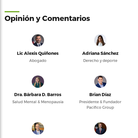
Opinión y Comentarios
Lic Alexis Quiñones
Adriana Sánchez
Abogado
Derecho y deporte
Dra. Bárbara D. Barros
Brian Díaz
Salud Mental & Menopausia
Presidente & Fundador
Pacifico Group