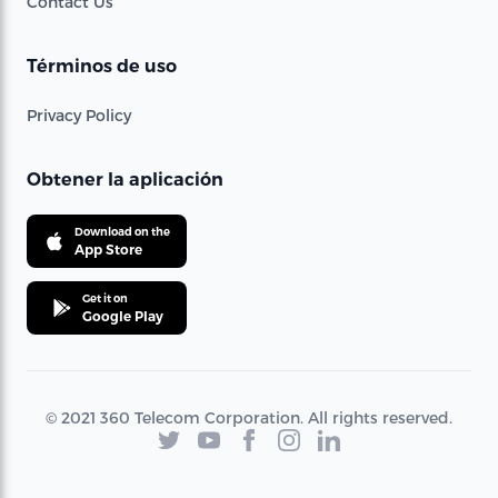
Contact Us
Términos de uso
Privacy Policy
Obtener la aplicación
Download on the
App Store
Get it on
Google Play
© 2021 360 Telecom Corporation. All rights reserved.