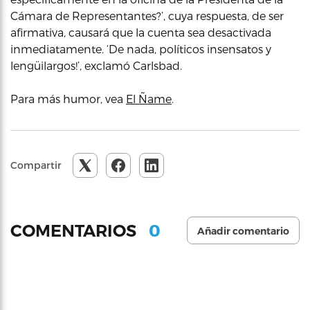
Cámara de Representantes?’, cuya respuesta, de ser
afirmativa, causará que la cuenta sea desactivada
inmediatamente. ‘De nada, políticos insensatos y
lengüilargos!’, exclamó Carlsbad.
Para más humor, vea
El Ñame
.
Compartir
0
COMENTARIOS
Añadir comentario