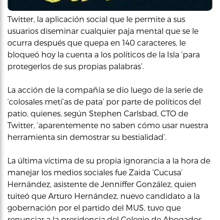
Twitter, la aplicación social que le permite a sus
usuarios diseminar cualquier paja mental que se le
ocurra después que quepa en 140 caracteres, le
bloqueó hoy la cuenta a los políticos de la Isla ‘para
protegerlos de sus propias palabras’.
La acción de la compañía se dio luego de la serie de
‘colosales metí’as de pata’ por parte de políticos del
patio, quienes, según Stephen Carlsbad, CTO de
Twitter, ‘aparentemente no saben cómo usar nuestra
herramienta sin demostrar su bestialidad’.
La última víctima de su propia ignorancia a la hora de
manejar los medios sociales fue Zaida ‘Cucusa’
Hernández, asistente de Jenniffer González, quien
tuiteó que Arturo Hernández, nuevo candidato a la
gobernación por el partido del MUS, tuvo que
renunciar a la presidencia del Colegio de Abogados,