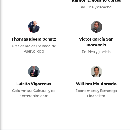
Ramón L. Rosario Cortés
Política y derecho
Thomas Rivera Schatz
Víctor García San
Inocencio
Presidente del Senado de
Puerto Rico
Política y justicia
Luisito Vigoreaux
William Maldonado
Columnista Cultural y de
Economista y Estratega
Entretenimiento
Financiero