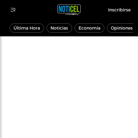
Inscribirse
Última Hora
Noticias
Economía
Opiniones