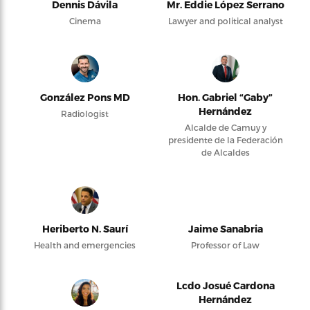
Dennis Dávila
Mr. Eddie López Serrano
Cinema
Lawyer and political analyst
González Pons MD
Hon. Gabriel “Gaby”
Hernández
Radiologist
Alcalde de Camuy y
presidente de la Federación
de Alcaldes
Heriberto N. Saurí
Jaime Sanabria
Health and emergencies
Professor of Law
Lcdo Josué Cardona
Hernández