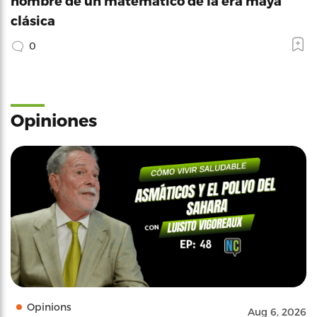
nombre de un matemático de la era maya
clásica
0
Opiniones
Opinions
Aug 6, 2026