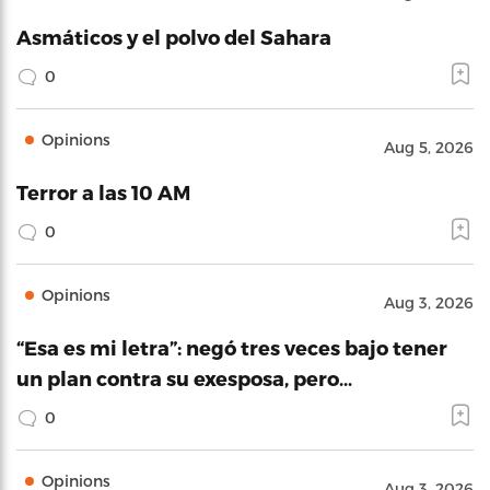
Asmáticos y el polvo del Sahara
0
Opinions
Aug 5, 2026
Terror a las 10 AM
0
Opinions
Aug 3, 2026
“Esa es mi letra”: negó tres veces bajo tener
un plan contra su exesposa, pero…
0
Opinions
Aug 3, 2026