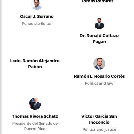
Tomás Ramírez
Oscar J. Serrano
Periodista Editor
Dr. Ronald Collazo
Pagán
Lcdo. Ramón Alejandro
Pabón
Ramón L. Rosario Cortés
Politics and law
Thomas Rivera Schatz
Víctor García San
Inocencio
Presidente del Senado de
Puerto Rico
Politics and justice