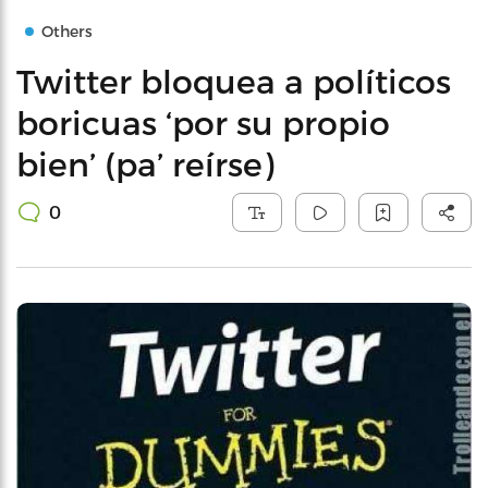
Others
Twitter bloquea a políticos
boricuas ‘por su propio
bien’ (pa’ reírse)
0