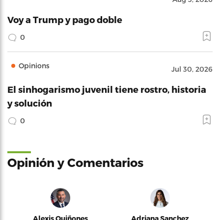
Voy a Trump y pago doble
0
Opinions
Jul 30, 2026
El sinhogarismo juvenil tiene rostro, historia
y solución
0
Opinión y Comentarios
Alexis Quiñones
Adriana Sanchez