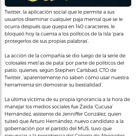
Twitter, la aplicación social que le permite a sus
usuarios diseminar cualquier paja mental que se le
ocurra después que quepa en 140 caracteres, le
bloqueó hoy la cuenta a los políticos de la Isla ‘para
protegerlos de sus propias palabras’.
La acción de la compañía se dio luego de la serie de
‘colosales metí’as de pata’ por parte de políticos del
patio, quienes, según Stephen Carlsbad, CTO de
Twitter, ‘aparentemente no saben cómo usar nuestra
herramienta sin demostrar su bestialidad’.
La última víctima de su propia ignorancia a la hora de
manejar los medios sociales fue Zaida ‘Cucusa’
Hernández, asistente de Jenniffer González, quien
tuiteó que Arturo Hernández, nuevo candidato a la
gobernación por el partido del MUS, tuvo que
renunciar a la presidencia del Colegio de Abogados,