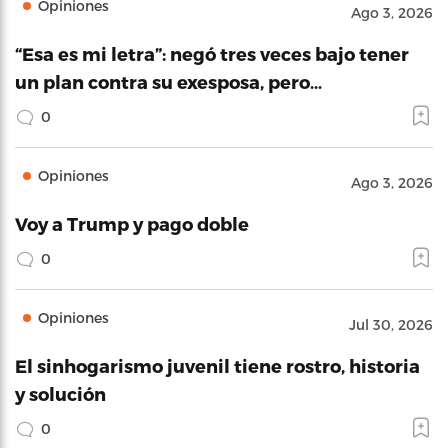
Opiniones
Ago 3, 2026
“Esa es mi letra”: negó tres veces bajo tener
un plan contra su exesposa, pero…
0
Opiniones
Ago 3, 2026
Voy a Trump y pago doble
0
Opiniones
Jul 30, 2026
El sinhogarismo juvenil tiene rostro, historia
y solución
0