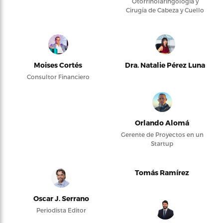
Otorrinolaringología y
Cirugía de Cabeza y Cuello
Moises Cortés
Dra. Natalie Pérez Luna
Consultor Financiero
Orlando Alomá
Gerente de Proyectos en un
Startup
Tomás Ramírez
Oscar J. Serrano
Periodista Editor