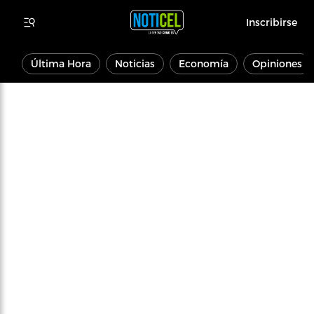
Inscribirse
Última Hora
Noticias
Economía
Opiniones