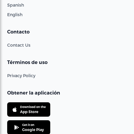
Spanish
English
Contacto
Contact Us
Términos de uso
Privacy Policy
Obtener la aplicación
Download on the
App Store
Get it on
Google Play