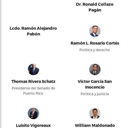
Dr. Ronald Collazo
Pagán
Lcdo. Ramón Alejandro
Pabón
Ramón L. Rosario Cortés
Política y derecho
Thomas Rivera Schatz
Víctor García San
Inocencio
Presidente del Senado de
Puerto Rico
Política y justicia
Luisito Vigoreaux
William Maldonado