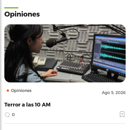
Opiniones
Opiniones
Ago 5, 2026
Terror a las 10 AM
0