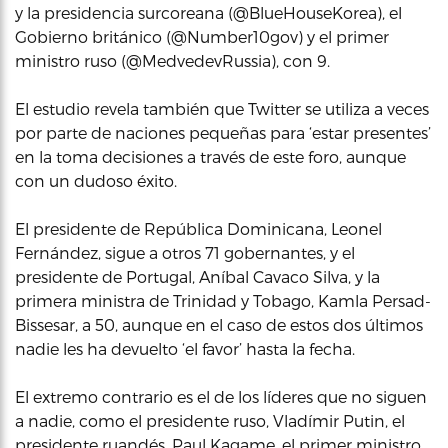
y la presidencia surcoreana (@BlueHouseKorea), el
Gobierno británico (@Number10gov) y el primer
ministro ruso (@MedvedevRussia), con 9.
El estudio revela también que Twitter se utiliza a veces
por parte de naciones pequeñas para ‘estar presentes’
en la toma decisiones a través de este foro, aunque
con un dudoso éxito.
El presidente de República Dominicana, Leonel
Fernández, sigue a otros 71 gobernantes, y el
presidente de Portugal, Aníbal Cavaco Silva, y la
primera ministra de Trinidad y Tobago, Kamla Persad-
Bissesar, a 50, aunque en el caso de estos dos últimos
nadie les ha devuelto ‘el favor’ hasta la fecha.
El extremo contrario es el de los líderes que no siguen
a nadie, como el presidente ruso, Vladímir Putin, el
presidente ruandés, Paul Kagame, el primer ministro