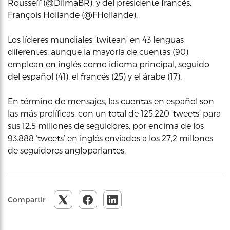
Rousseff (@DilmaBR), y del presidente francés,
François Hollande (@FHollande).
Los líderes mundiales ‘twitean’ en 43 lenguas
diferentes, aunque la mayoría de cuentas (90)
emplean en inglés como idioma principal, seguido
del español (41), el francés (25) y el árabe (17).
En término de mensajes, las cuentas en español son
las más prolíficas, con un total de 125.220 ‘tweets’ para
sus 12,5 millones de seguidores, por encima de los
93.888 ‘tweets’ en inglés enviados a los 27,2 millones
de seguidores angloparlantes.
Compartir