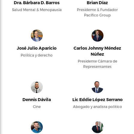
Dra. Bárbara D. Barros
Brian Díaz
Salud Mental & Menopausia
Presidente & Fundador
Pacifico Group
José Julio Aparicio
Carlos Johnny Méndez
Núñez
Política y derecho
Presidente Cámara de
Representantes
Dennis Dávila
Lic Eddie López Serrano
Cine
Abogado y analista político