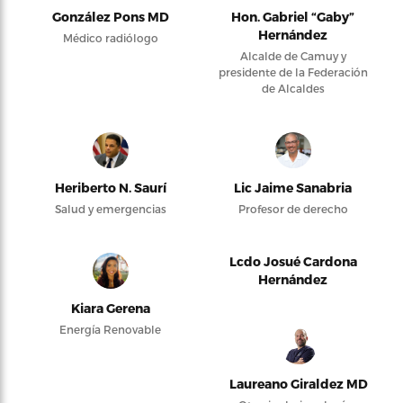
González Pons MD
Hon. Gabriel “Gaby”
Hernández
Médico radiólogo
Alcalde de Camuy y
presidente de la Federación
de Alcaldes
Heriberto N. Saurí
Lic Jaime Sanabria
Salud y emergencias
Profesor de derecho
Lcdo Josué Cardona
Hernández
Kiara Gerena
Energía Renovable
Laureano Giraldez MD