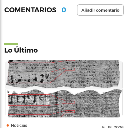
0
COMENTARIOS
Añadir comentario
Lo Último
Noticias
Jul 18, 2026