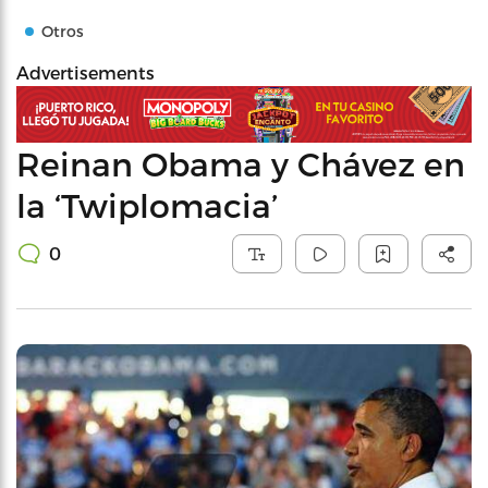
Otros
Advertisements
Reinan Obama y Chávez en
la ‘Twiplomacia’
0