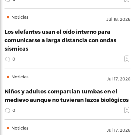
Noticias
Jul 18, 2026
Los elefantes usan el oído interno para
comunicarse a larga distancia con ondas
sísmicas
0
Noticias
Jul 17, 2026
Niños y adultos compartían tumbas en el
medievo aunque no tuvieran lazos biológicos
0
Noticias
Jul 17, 2026