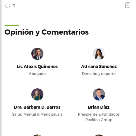
0
Opinión y Comentarios
Lic Alexis Quiñones
Adriana Sánchez
Abogado
Derecho y deporte
Dra. Bárbara D. Barros
Brian Díaz
Salud Mental & Menopausia
Presidente & Fundador
Pacifico Group