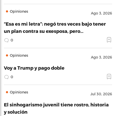
Opiniones
Ago 3, 2026
“Esa es mi letra”: negó tres veces bajo tener
un plan contra su exesposa, pero…
0
Opiniones
Ago 3, 2026
Voy a Trump y pago doble
0
Opiniones
Jul 30, 2026
El sinhogarismo juvenil tiene rostro, historia
y solución