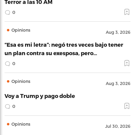
Terror a las 10 AM
0
Opinions
Aug 3, 2026
“Esa es mi letra”: negó tres veces bajo tener
un plan contra su exesposa, pero…
0
Opinions
Aug 3, 2026
Voy a Trump y pago doble
0
Opinions
Jul 30, 2026