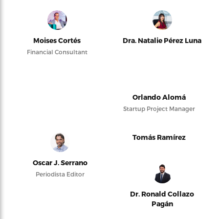
Moises Cortés
Dra. Natalie Pérez Luna
Financial Consultant
Orlando Alomá
Startup Project Manager
Tomás Ramírez
Oscar J. Serrano
Periodista Editor
Dr. Ronald Collazo
Pagán