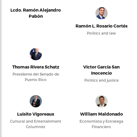
Lcdo. Ramón Alejandro
Pabón
Ramón L. Rosario Cortés
Politics and law
Thomas Rivera Schatz
Víctor García San
Inocencio
Presidente del Senado de
Puerto Rico
Politics and justice
Luisito Vigoreaux
William Maldonado
Cultural and Entertainment
Economista y Estratega
Columnist
Financiero