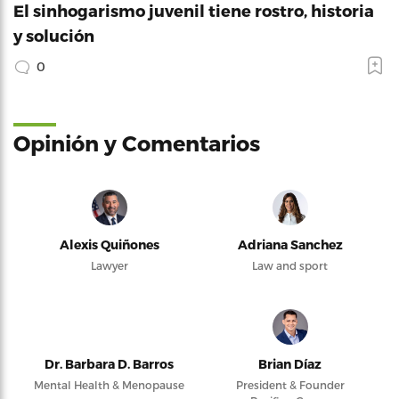
El sinhogarismo juvenil tiene rostro, historia
y solución
0
Opinión y Comentarios
Alexis Quiñones
Adriana Sanchez
Lawyer
Law and sport
Dr. Barbara D. Barros
Brian Díaz
Mental Health & Menopause
President & Founder