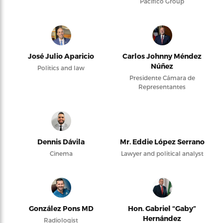
Pacifico Group
José Julio Aparicio
Carlos Johnny Méndez
Núñez
Politics and law
Presidente Cámara de
Representantes
Dennis Dávila
Mr. Eddie López Serrano
Cinema
Lawyer and political analyst
González Pons MD
Hon. Gabriel “Gaby”
Hernández
Radiologist