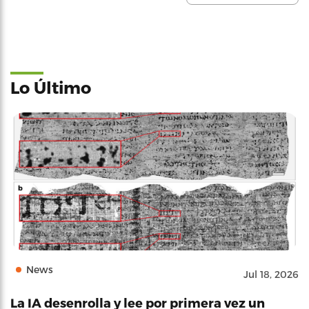
Lo Último
News
Jul 18, 2026
La IA desenrolla y lee por primera vez un