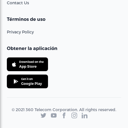
Contact Us
Términos de uso
Privacy Policy
Obtener la aplicación
Download on the
App Store
Get it on
Google Play
© 2021 360 Telecom Corporation. All rights reserved.