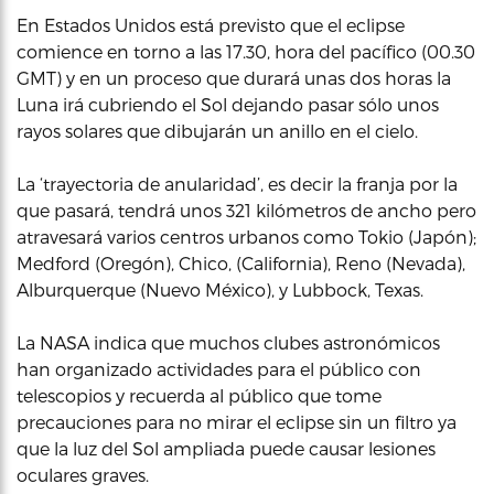
En Estados Unidos está previsto que el eclipse
comience en torno a las 17.30, hora del pacífico (00.30
GMT) y en un proceso que durará unas dos horas la
Luna irá cubriendo el Sol dejando pasar sólo unos
rayos solares que dibujarán un anillo en el cielo.
La ‘trayectoria de anularidad’, es decir la franja por la
que pasará, tendrá unos 321 kilómetros de ancho pero
atravesará varios centros urbanos como Tokio (Japón);
Medford (Oregón), Chico, (California), Reno (Nevada),
Alburquerque (Nuevo México), y Lubbock, Texas.
La NASA indica que muchos clubes astronómicos
han organizado actividades para el público con
telescopios y recuerda al público que tome
precauciones para no mirar el eclipse sin un filtro ya
que la luz del Sol ampliada puede causar lesiones
oculares graves.