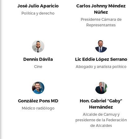
José Julio Aparicio
Carlos Johnny Méndez
Núñez
Política y derecho
Presidente Cámara de
Representantes
Dennis Dávila
Lic Eddie López Serrano
Cine
Abogado y analista político
González Pons MD
Hon. Gabriel “Gaby”
Hernández
Médico radiólogo
Alcalde de Camuy y
presidente de la Federación
de Alcaldes