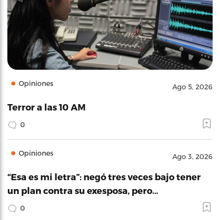
Opiniones
Ago 5, 2026
Terror a las 10 AM
0
Opiniones
Ago 3, 2026
“Esa es mi letra”: negó tres veces bajo tener
un plan contra su exesposa, pero…
0