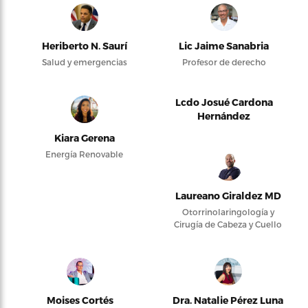
Heriberto N. Saurí
Lic Jaime Sanabria
Salud y emergencias
Profesor de derecho
Lcdo Josué Cardona
Hernández
Kiara Gerena
Energía Renovable
Laureano Giraldez MD
Otorrinolaringología y
Cirugía de Cabeza y Cuello
Moises Cortés
Dra. Natalie Pérez Luna