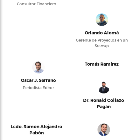
Consultor Financiero
Orlando Alomá
Gerente de Proyectos en un
Startup
Tomás Ramírez
Oscar J. Serrano
Periodista Editor
Dr. Ronald Collazo
Pagán
Lcdo. Ramón Alejandro
Pabón