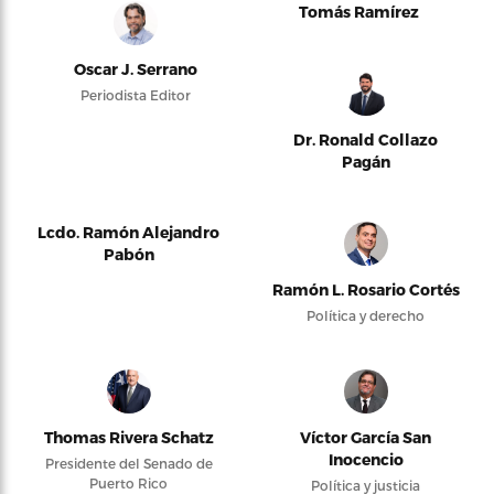
Tomás Ramírez
Oscar J. Serrano
Periodista Editor
Dr. Ronald Collazo
Pagán
Lcdo. Ramón Alejandro
Pabón
Ramón L. Rosario Cortés
Política y derecho
Thomas Rivera Schatz
Víctor García San
Inocencio
Presidente del Senado de
Puerto Rico
Política y justicia