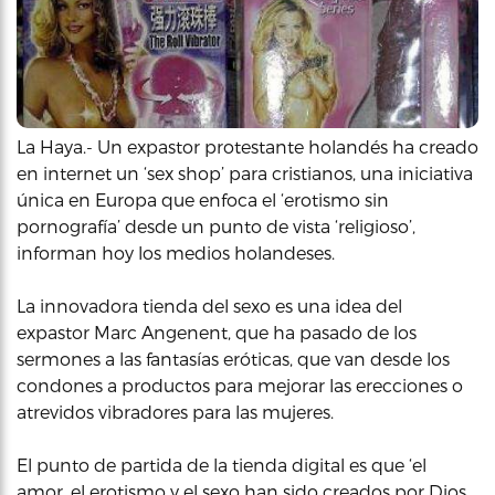
La Haya.- Un expastor protestante holandés ha creado
en internet un ‘sex shop’ para cristianos, una iniciativa
única en Europa que enfoca el ‘erotismo sin
pornografía’ desde un punto de vista ‘religioso’,
informan hoy los medios holandeses.
La innovadora tienda del sexo es una idea del
expastor Marc Angenent, que ha pasado de los
sermones a las fantasías eróticas, que van desde los
condones a productos para mejorar las erecciones o
atrevidos vibradores para las mujeres.
El punto de partida de la tienda digital es que ‘el
amor, el erotismo y el sexo han sido creados por Dios