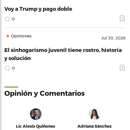
Voy a Trump y pago doble
0
Opiniones
Jul 30, 2026
El sinhogarismo juvenil tiene rostro, historia
y solución
0
Opinión y Comentarios
Lic Alexis Quiñones
Adriana Sánchez