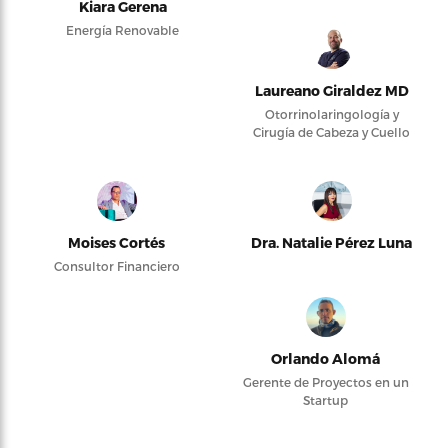
Kiara Gerena
Energía Renovable
Laureano Giraldez MD
Otorrinolaringología y
Cirugía de Cabeza y Cuello
Moises Cortés
Dra. Natalie Pérez Luna
Consultor Financiero
Orlando Alomá
Gerente de Proyectos en un
Startup