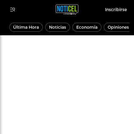
Inscribirse
Última Hora
Noticias
Economía
Opiniones