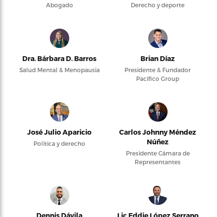
Abogado
Derecho y deporte
Dra. Bárbara D. Barros
Brian Díaz
Salud Mental & Menopausia
Presidente & Fundador
Pacifico Group
José Julio Aparicio
Carlos Johnny Méndez
Núñez
Política y derecho
Presidente Cámara de
Representantes
Dennis Dávila
Lic Eddie López Serrano