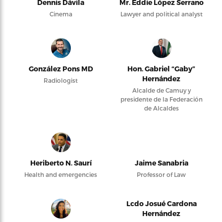
Dennis Dávila
Mr. Eddie López Serrano
Cinema
Lawyer and political analyst
González Pons MD
Hon. Gabriel “Gaby”
Hernández
Radiologist
Alcalde de Camuy y
presidente de la Federación
de Alcaldes
Heriberto N. Saurí
Jaime Sanabria
Health and emergencies
Professor of Law
Lcdo Josué Cardona
Hernández