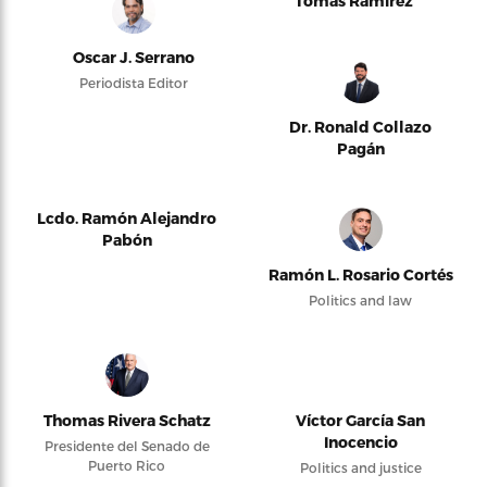
Tomás Ramírez
Oscar J. Serrano
Periodista Editor
Dr. Ronald Collazo
Pagán
Lcdo. Ramón Alejandro
Pabón
Ramón L. Rosario Cortés
Politics and law
Thomas Rivera Schatz
Víctor García San
Inocencio
Presidente del Senado de
Puerto Rico
Politics and justice