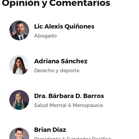
Opinión y Comentarios
Lic Alexis Quiñones
Abogado
Adriana Sánchez
Derecho y deporte
Dra. Bárbara D. Barros
Salud Mental & Menopausia
Brian Díaz
Presidente & Fundador Pacifico