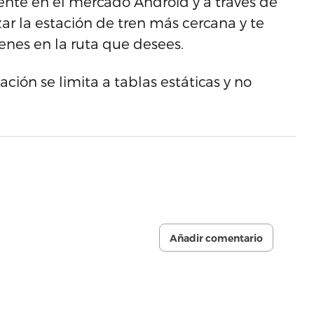
ente en el mercado Android y a través de
zar la estación de tren más cercana y te
renes en la ruta que desees.
ación se limita a tablas estáticas y no
Añadir comentario