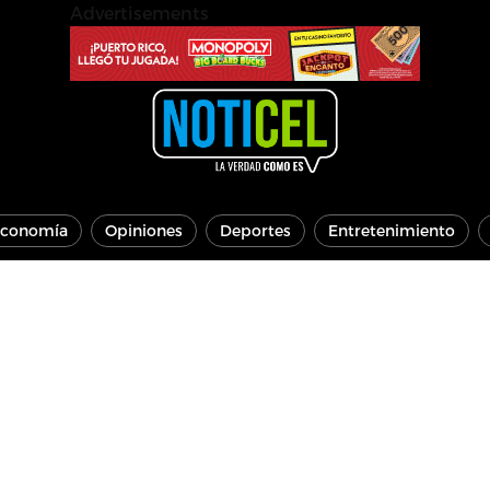
Advertisements
conomía
Opiniones
Deportes
Entretenimiento