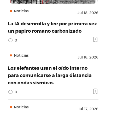
Noticias
Jul 18, 2026
La IA desenrolla y lee por primera vez
un papiro romano carbonizado
0
Noticias
Jul 18, 2026
Los elefantes usan el oído interno
para comunicarse a larga distancia
con ondas sísmicas
0
Noticias
Jul 17, 2026