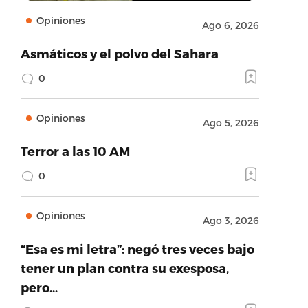
Opiniones
Ago 6, 2026
Asmáticos y el polvo del Sahara
0
Opiniones
Ago 5, 2026
Terror a las 10 AM
0
Opiniones
Ago 3, 2026
“Esa es mi letra”: negó tres veces bajo
tener un plan contra su exesposa,
pero…