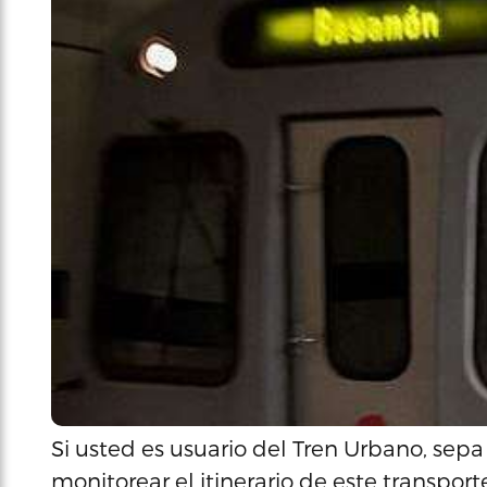
Si usted es usuario del Tren Urbano, sep
monitorear el itinerario de este transport