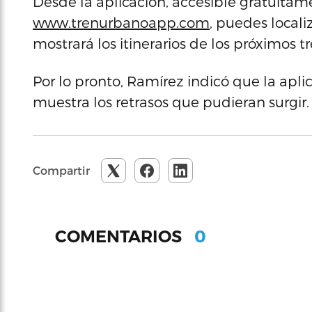
Desde la aplicación, accesible gratuitam
www.trenurbanoapp.com
, puedes locali
mostrará los itinerarios de los próximos t
Por lo pronto, Ramírez indicó que la aplic
muestra los retrasos que pudieran surgir.
Compartir
0
COMENTARIOS