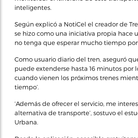
inteligentes.
Según explicó a NotiCel el creador de Tr
se hizo como una iniciativa propia hace u
no tenga que esperar mucho tiempo por un 
Como usuario diario del tren, aseguró que
puede extenderse hasta 16 minutos por lo
cuando vienen los próximos trenes mientra
tiempo’.
‘Además de ofrecer el servicio, me inter
alternativa de transporte’, sostuvo el est
Urbana.