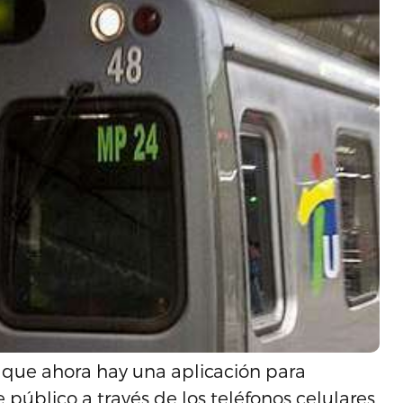
a que ahora hay una aplicación para
e público a través de los teléfonos celulares