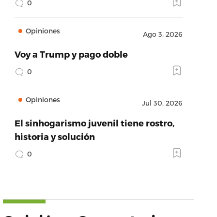
0
Opiniones
Ago 3, 2026
Voy a Trump y pago doble
0
Opiniones
Jul 30, 2026
El sinhogarismo juvenil tiene rostro,
historia y solución
0