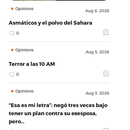
Opinions
Aug 6, 2026
Asmáticos y el polvo del Sahara
0
Opinions
Aug 5, 2026
Terror a las 10 AM
0
Opinions
Aug 3, 2026
“Esa es mi letra”: negó tres veces bajo
tener un plan contra su exesposa,
pero…