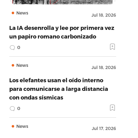
News
Jul 18, 2026
La IA desenrolla y lee por primera vez
un papiro romano carbonizado
0
News
Jul 18, 2026
Los elefantes usan el oído interno
para comunicarse a larga distancia
con ondas sísmicas
0
News
Jul 17, 2026