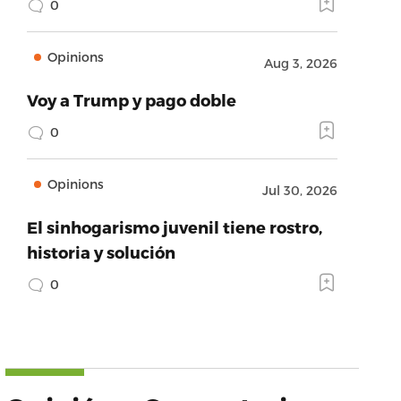
0
Opinions
Aug 3, 2026
Voy a Trump y pago doble
0
Opinions
Jul 30, 2026
El sinhogarismo juvenil tiene rostro,
historia y solución
0