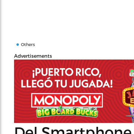
Others
Advertisements
Del Smartphone 