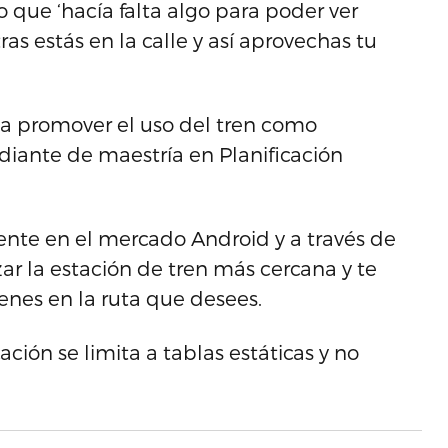
 que ‘hacía falta algo para poder ver
s estás en la calle y así aprovechas tu
esa promover el uso del tren como
udiante de maestría en Planificación
ente en el mercado Android y a través de
zar la estación de tren más cercana y te
renes en la ruta que desees.
ación se limita a tablas estáticas y no