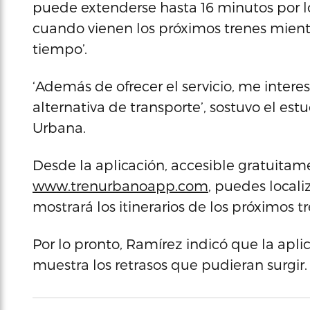
puede extenderse hasta 16 minutos por lo
cuando vienen los próximos trenes mientra
tiempo’.
‘Además de ofrecer el servicio, me inter
alternativa de transporte’, sostuvo el est
Urbana.
Desde la aplicación, accesible gratuitam
www.trenurbanoapp.com
, puedes locali
mostrará los itinerarios de los próximos t
Por lo pronto, Ramírez indicó que la aplic
muestra los retrasos que pudieran surgir.