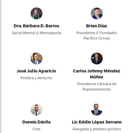
Dra. Bárbara D. Barros
Brian Díaz
Salud Mental & Menopausia
Presidente & Fundador
Pacifico Group
José Julio Aparicio
Carlos Johnny Méndez
Núñez
Política y derecho
Presidente Cámara de
Representantes
Dennis Dávila
Lic Eddie López Serrano
Cine
Abogado y analista político