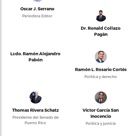
Oscar J. Serrano
Periodista Editor
Dr. Ronald Collazo
Pagán
Lcdo. Ramón Alejandro
Pabón
Ramón L. Rosario Cortés
Política y derecho
Thomas Rivera Schatz
Víctor García San
Inocencio
Presidente del Senado de
Puerto Rico
Política y justicia