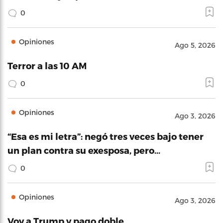
0
Opiniones
Ago 5, 2026
Terror a las 10 AM
0
Opiniones
Ago 3, 2026
“Esa es mi letra”: negó tres veces bajo tener
un plan contra su exesposa, pero…
0
Opiniones
Ago 3, 2026
Voy a Trump y pago doble