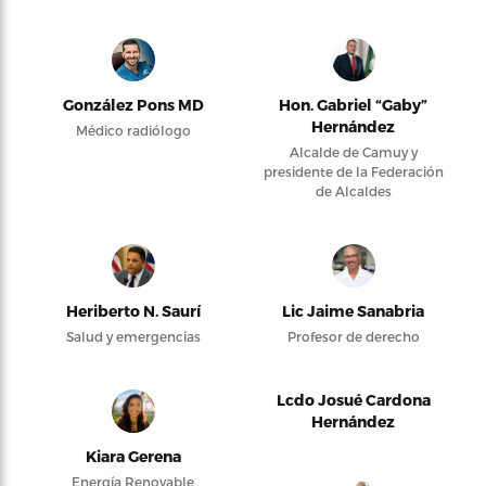
González Pons MD
Hon. Gabriel “Gaby”
Hernández
Médico radiólogo
Alcalde de Camuy y
presidente de la Federación
de Alcaldes
Heriberto N. Saurí
Lic Jaime Sanabria
Salud y emergencias
Profesor de derecho
Lcdo Josué Cardona
Hernández
Kiara Gerena
Energía Renovable