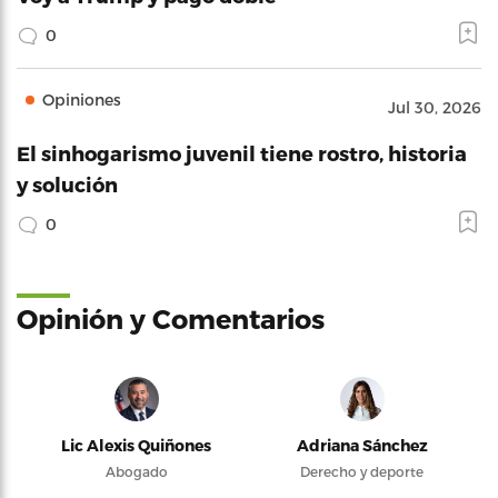
0
Opiniones
Jul 30, 2026
El sinhogarismo juvenil tiene rostro, historia
y solución
0
Opinión y Comentarios
Lic Alexis Quiñones
Adriana Sánchez
Abogado
Derecho y deporte