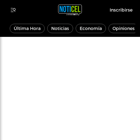
Inscribirse
Última Hora
Noticias
Economía
Opiniones