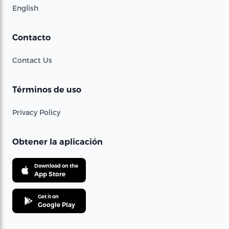
English
Contacto
Contact Us
Términos de uso
Privacy Policy
Obtener la aplicación
Download on the
App Store
Get it on
Google Play