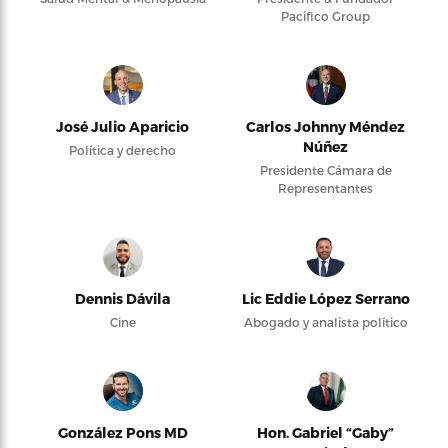
Pacifico Group
José Julio Aparicio
Carlos Johnny Méndez
Núñez
Política y derecho
Presidente Cámara de
Representantes
Dennis Dávila
Lic Eddie López Serrano
Cine
Abogado y analista político
González Pons MD
Hon. Gabriel “Gaby”