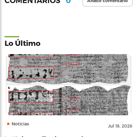
0
COMENTARIOS
Añadir comentario
Lo Último
Noticias
Jul 18, 2026