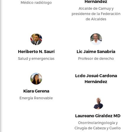
Hernández
Médico radiólogo
Alcalde de Camuy y
presidente de la Federación
de Alcaldes
Heriberto N. Saurí
Lic Jaime Sanabria
Salud y emergencias
Profesor de derecho
Lcdo Josué Cardona
Hernández
Kiara Gerena
Energía Renovable
Laureano Giraldez MD
Otorrinolaringología y
Cirugía de Cabeza y Cuello