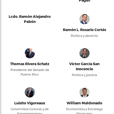
Pagán
Lcdo. Ramón Alejandro
Pabón
Ramón L. Rosario Cortés
Política y derecho
Thomas Rivera Schatz
Víctor García San
Inocencio
Presidente del Senado de
Puerto Rico
Política y justicia
Luisito Vigoreaux
William Maldonado
Columnista Cultural y de
Economista y Estratega
Entretenimiento
Financiero