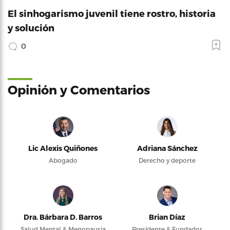
El sinhogarismo juvenil tiene rostro, historia
y solución
0
Opinión y Comentarios
Lic Alexis Quiñones
Adriana Sánchez
Abogado
Derecho y deporte
Dra. Bárbara D. Barros
Brian Díaz
Salud Mental & Menopausia
Presidente & Fundador