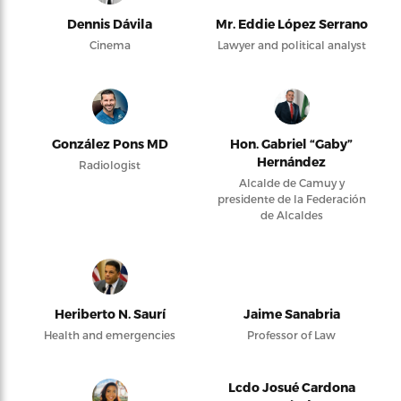
Dennis Dávila
Mr. Eddie López Serrano
Cinema
Lawyer and political analyst
González Pons MD
Hon. Gabriel “Gaby”
Hernández
Radiologist
Alcalde de Camuy y
presidente de la Federación
de Alcaldes
Heriberto N. Saurí
Jaime Sanabria
Health and emergencies
Professor of Law
Lcdo Josué Cardona