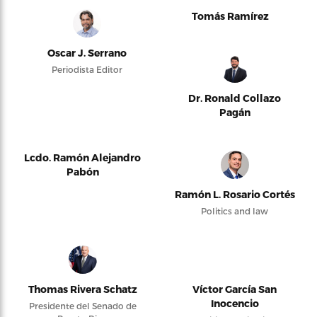
Tomás Ramírez
Oscar J. Serrano
Periodista Editor
Dr. Ronald Collazo
Pagán
Lcdo. Ramón Alejandro
Pabón
Ramón L. Rosario Cortés
Politics and law
Thomas Rivera Schatz
Víctor García San
Inocencio
Presidente del Senado de