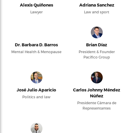
Alexis Quiñones
Adriana Sanchez
Lawyer
Law and sport
Dr. Barbara D. Barros
Brian Díaz
Mental Health & Menopause
President & Founder
Pacifico Group
José Julio Aparicio
Carlos Johnny Méndez
Núñez
Politics and law
Presidente Cámara de
Representantes