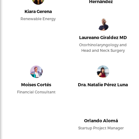
Hernández
Kiara Gerena
Renewable Energy
Laureano Giraldez MD
Otorhinolaryngology and
Head and Neck Surgery
Moises Cortés
Dra. Natalie Pérez Luna
Financial Consultant
Orlando Alomá
Startup Project Manager